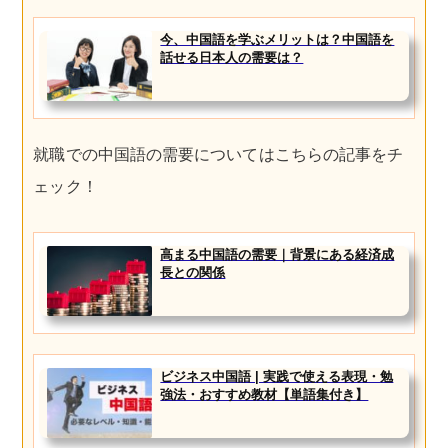
今、中国語を学ぶメリットは？中国語を
話せる日本人の需要は？
就職での中国語の需要についてはこちらの記事をチ
ェック！
高まる中国語の需要｜背景にある経済成
長との関係
ビジネス中国語 | 実践で使える表現・勉
強法・おすすめ教材【単語集付き】