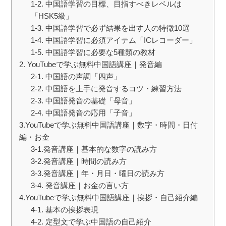
1-2. 中国語学習の目標、目指すべきレベルは
「HSK5級」
1-3. 中国語学習で必ず結果を出す人の特徴10選
1-4. 中国語学習に必須アイテム「ICレコーダー」
1-5. 中国語学習に必要な5種類の教材
2. YouTubeで学ぶ無料中国語講座｜発音編
2-1. 中国語の声調「四声」
2-2. 中国語を上手に発音するコツ・練習方法
2-3. 中国語発音の基礎「母音」
2-4. 中国語発音の応用「子音」
3.YouTubeで学ぶ無料中国語講座｜数字・時間・日付
編・お金
3-1.発音講座｜基本的な数字の読み方
3-2.発音講座｜時間の読み方
3-3.発音講座｜年・月日・曜日の読み方
3-4. 発音講座｜お金の言い方
4.YouTubeで学ぶ無料中国語講座｜挨拶・自己紹介編
4-1. 基本の挨拶表現
4-2. 定型文で学ぶ中国語の自己紹介