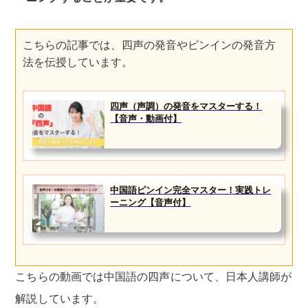
こちらの記事では、四声の発音やピンインの発音方
法を伝授しています。
四声（声調）の発音をマスターする！
【音声・動画付】
中国語ピンイン完全マスター！実践トレ
ーニング【音声付】
こちらの動画では中国語の四声について、日本人講師が
解説しています。