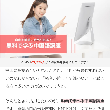
29,556
のべ
人
がこの記事を参考にしています！
中国語を始めたいと思ったとき、「何から勉強すればい
いのかわからない」「発音が難しくて続かない」と感じ
る方は多いのではないでしょうか。
そんなときに活用したいのが、
動画で学べる中国語講座
です。発音の口の形や声調の上げ下げは、文字だけで理