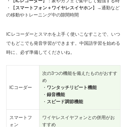
【
ICレコーダー
】：家やカフェで集中して勉強する時
【
スマートフォン＋ワイヤレスイヤホン
】→通勤など
の移動やトレーニング中の隙間時間
ICレコーダーとスマホを上手く使いこなすことで、いつ
でもどこでも発音学習ができます。中国語学習を始める
時に、必ず準備してくださいね。
次の3つの機能を備えたものがおすす
め
ICコーダー
・
ワンタッチリピート機能
・
録音機能
・
スピード調節機能
スマートフ
ワイヤレスイヤフォンとの併用がお
ォン
すすめ