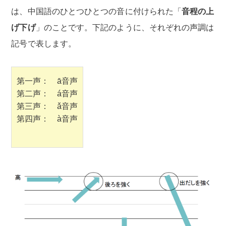
は、中国語のひとつひとつの音に付けられた「
音程の上
げ下げ
」のことです。下記のように、それぞれの声調は
記号で表します。
第一声： ā音声
第二声： á音声
第三声： ǎ音声
第四声： à音声