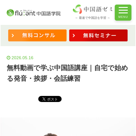
ホーム
/
◆学習法・コツ
/
無料動画で学ぶ中国語講座｜自宅で始める発音・挨拶・会話練習
～ 最速で中国語を学習 ～
2026.05.16
無料動画で学ぶ中国語講座｜自宅で始め
る発音・挨拶・会話練習