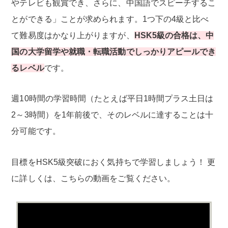
やテレビも観賞でき、さらに、中国語でスピーチするこ
とができる」ことが求められます。1つ下の4級と比べ
て難易度はかなり上がりますが、
HSK5級の合格は、中
国の大学留学や就職・転職活動でしっかりアピールでき
るレベル
です。
週10時間の学習時間（たとえば平日1時間プラス土日は
2～3時間）を1年前後で、そのレベルに達することは十
分可能です。
目標をHSK5級突破におく気持ちで学習しましょう！ 更
に詳しくは、こちらの動画をご覧ください。