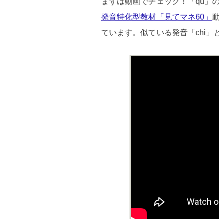
まずは動画でチェック！「qu」
発音特化型教材「見てマネ60」
ています。似ている発音「chi