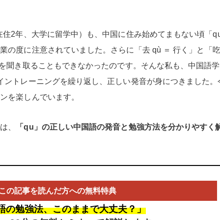
在住2年、大学に留学中）も、中国に住み始めてまもない頃「q
の度に注意されていました。さらに「去 qù ＝ 行く」と「吃 c
いを聞き取ることもできなかったのです。そんな私も、中国語学
イントレーニングを繰り返し、正しい発音が身につきました。
ョンを楽しんでいます。
では、
「qu」の正しい中国語の発音と勉強方法を分かりやすく
この記事を読んだ方への無料特典
語の勉強法、このままで大丈夫？」