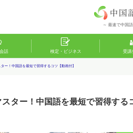
～ 最速で中国語
会話
検定・ビジネス
受講
マスター！中国語を最短で習得するコツ【動画付】
をマスター！中国語を最短で習得する