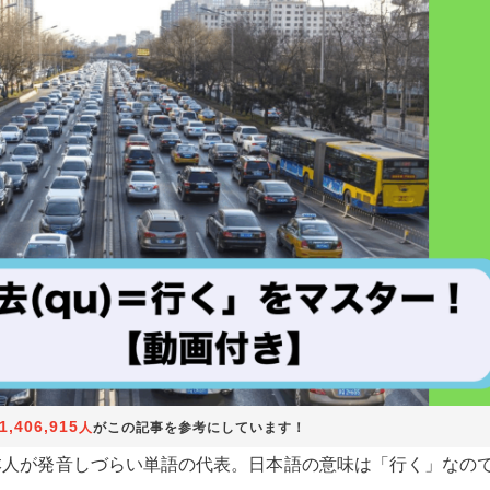
1,406,915
人
がこの記事を参考にしています！
本人が発音しづらい単語の代表。日本語の意味は「行く」なの