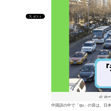
のべ
中国語の中で「qu」の音は、日