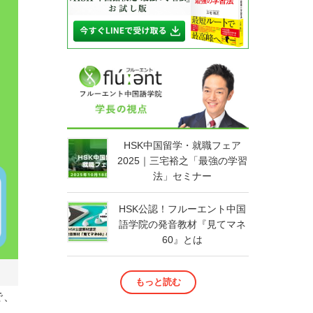
HSK中国留学・就職フェア
2025｜三宅裕之「最強の学習
法」セミナー
HSK公認！フルーエント中国
語学院の発音教材『見てマネ
60』とは
もっと読む
で、