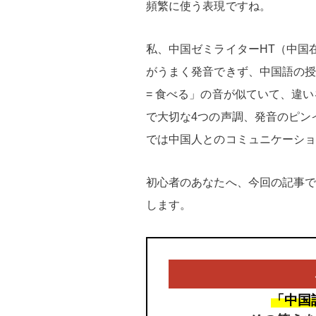
頻繁に使う表現ですね。
私、中国ゼミライターHT（中国
がうまく発音できず、中国語の授業
= 食べる」の音が似ていて、違
で大切な4つの声調、発音のピン
では中国人とのコミュニケーシ
初心者のあなたへ、今回の記事
します。
「中国