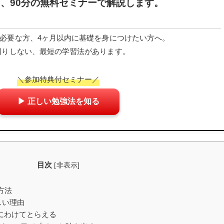
を、
90分の無料セミナーで解説します。
必要な方、4ヶ月以内に基礎を身につけたい方へ。
回りしない、最短の学習法があります。
＼参加特典付セミナー／
▶ 正しい勉強法を知る
目次
[
非表示
]
方法
難しい理由
の音にわけてとらえる