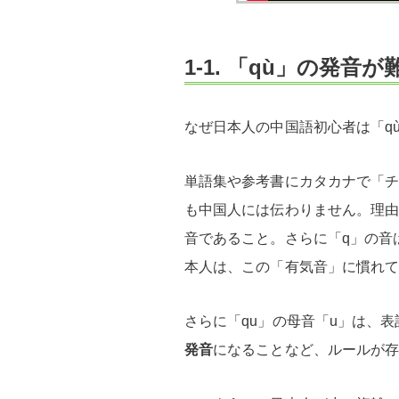
1-1. 「qù」の発音
なぜ日本人の中国語初心者は「q
単語集や参考書にカタカナで「
も中国人には伝わりません。理由
音であること。さらに「q」の音
本人は、この「有気音」に慣れ
さらに「qu」の母音「u」は、
発音
になることなど、ルールが