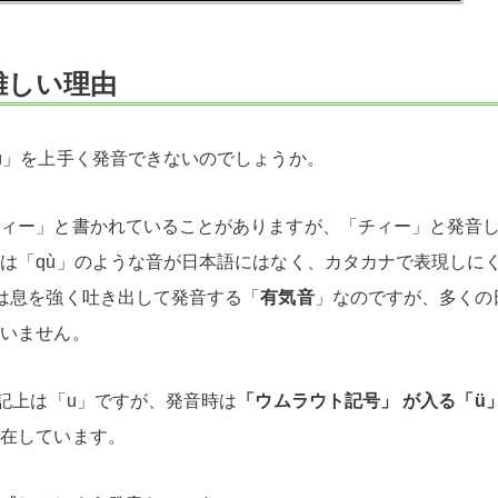
が難しい理由
ù」を上手く発音できないのでしょうか。
チィー」と書かれていることがありますが、「チィー」と発音
は「qù」のような音が日本語にはなく、カタカナで表現しに
は息を強く吐き出して発音する「
有気音
」なのですが、多くの
ていません。
表記上は「u」ですが、発音時は
「ウムラウト記号」 が入る「ü
存在しています。