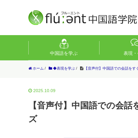
中国語を学ぶ
表現・
ホーム
/
◆表現を学ぶ
/
【音声付】中国語での会話をすぐ
2025.10.09
【音声付】中国語での会話を
ズ