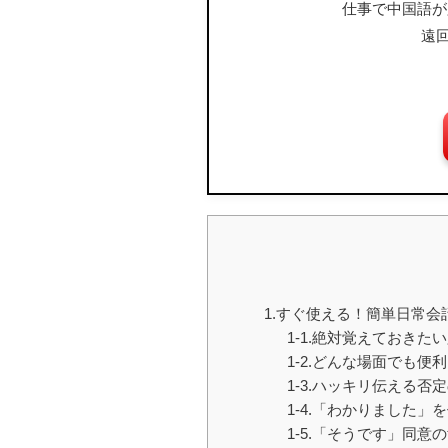
仕事で中国語が
遠
1.すぐ使える！簡単日常会
1-1.絶対覚えておきた
1-2.どんな場面でも便
1-3.ハッキリ伝える否
1-4.「わかりました」
1-5.「そうです」同意