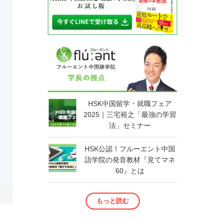
HSK中国留学・就職フェア
2025｜三宅裕之「最強の学習
法」セミナー
HSK公認！フルーエント中国
語学院の発音教材『見てマネ
60』とは
もっと読む