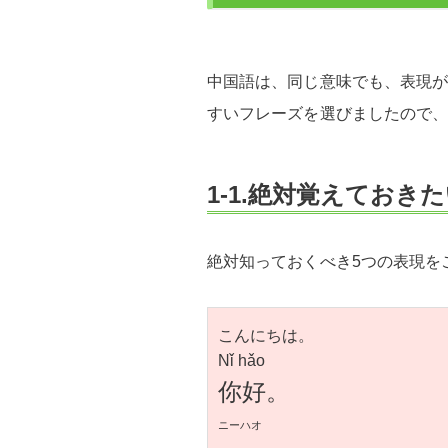
中国語は、同じ意味でも、表現
すいフレーズを選びましたので
1-1.絶対覚えておき
絶対知っておくべき5つの表現を
こんにちは。
Nǐ hǎo
你好。
ニーハオ