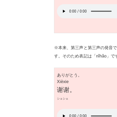
※本来、第三声と第三声の発音
す。そのため表記は「nǐhǎo」で
ありがとう。
Xièxie
谢谢。
シェシェ