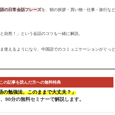
国語の日常会話フレーズ
を、朝の挨拶・買い物・仕事・旅行な
。
うと自然！」という会話のコツも一緒に解説。
まま使えるようになり、中国語でのコミュニケーションがぐっ
この記事を読んだ方への無料特典
語の勉強法、このままで大丈夫？」
を、
90分の無料セミナーで解説します。