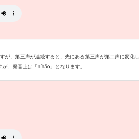
ですが、第三声が連続すると、先にある第三声が第二声に変化
すが、発音上は「níhǎo」となります。