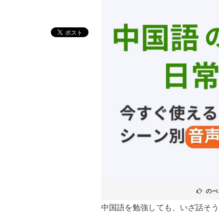
のべ
中国語を勉強しても、いざ話そ