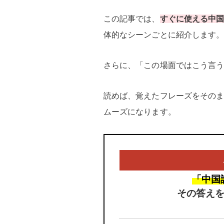
この記事では、
すぐに使える中
体的なシーンごとに紹介します
さらに、「この場面ではこう言
読めば、覚えたフレーズをその
ムーズになります。
「中国
その答え