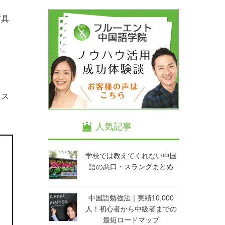
ど具
とス
人気記事
学校では教えてくれない中国
語の悪口・スラングまとめ
中国語勉強法｜実績10,000
人！初心者から中級者までの
最短ロードマップ