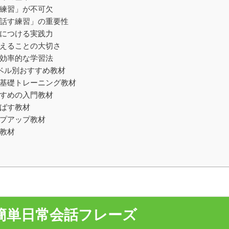
「練習」が不可欠
「話す練習」の重要性
身につける実践力
さえることの大切さ
た効率的な学習法
レベル別おすすめ教材
ト！基礎トレーニング教材
すすめの入門教材
伸ばす教材
ップアップ教材
く教材
！簡単日常会話フレーズ