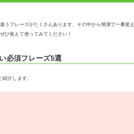
が違うフレーズがたくさんあります。その中から簡潔で一番覚
、ぜひ覚えて使ってみてください！
たい必須フレーズ5選
ご紹介します。