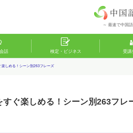
～ 最速で中国語
会話
検定・ビジネス
受講
楽しめる！シーン別263フレーズ
すぐ楽しめる！シーン別263フレ