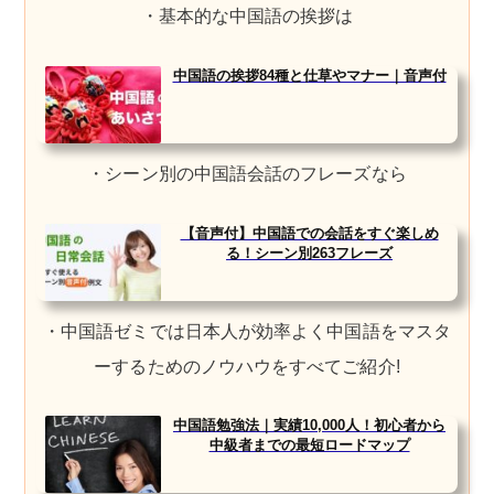
・基本的な中国語の挨拶は
中国語の挨拶84種と仕草やマナー｜音声付
・シーン別の中国語会話のフレーズなら
【音声付】中国語での会話をすぐ楽しめ
る！シーン別263フレーズ
・中国語ゼミでは日本人が効率よく中国語をマスタ
ーするためのノウハウをすべてご紹介!
中国語勉強法｜実績10,000人！初心者から
中級者までの最短ロードマップ