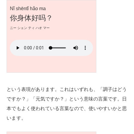
Nǐ shēntǐ hǎo ma
你身体好吗？
ニー シェン ティ ハオ マー
という表現があります。これはいずれも、「調子はどう
ですか？」「元気ですか？」という意味の言葉です。日
本でもよく使われている言葉なので、使いやすいかと思
います。