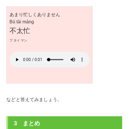
あまり忙しくありません
Bú tài máng
不太忙
ブ タイ マン
などと答えてみましょう。
3 まとめ