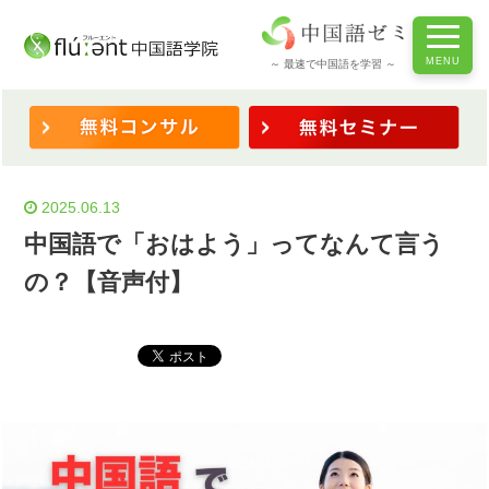
ホーム
/
◆表現を学ぶ
/
中国語で「おはよう」ってなんて言うの？【音声付】
～ 最速で中国語を学習 ～
2025.06.13
中国語で「おはよう」ってなんて言う
の？【音声付】