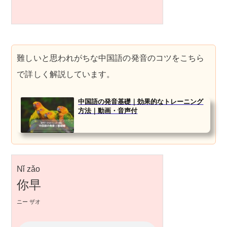
難しいと思われがちな中国語の発音のコツをこちら
で詳しく解説しています。
中国語の発音基礎｜効果的なトレーニング
方法｜動画・音声付
Nǐ zǎo
你早
ニー ザオ