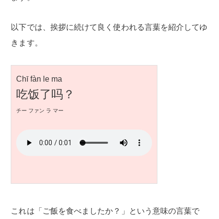
以下では、挨拶に続けて良く使われる言葉を紹介してゆ
きます。
Chī fàn le ma
吃饭了吗？
チー ファン ラ マー
これは「ご飯を食べましたか？」という意味の言葉で