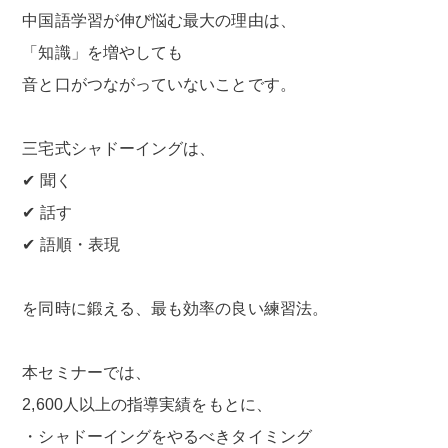
中国語学習が伸び悩む最大の理由は、
「知識」を増やしても
音と口がつながっていないことです。
三宅式シャドーイングは、
✔ 聞く
✔ 話す
✔ 語順・表現
を同時に鍛える、最も効率の良い練習法。
本セミナーでは、
2,600人以上の指導実績をもとに、
・シャドーイングをやるべきタイミング