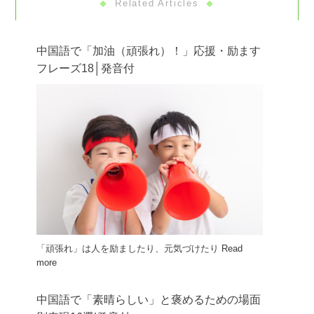
Related Articles
中国語で「加油（頑張れ）！」応援・励ます
フレーズ18│発音付
「頑張れ」は人を励ましたり、元気づけたり
Read
more
中国語で「素晴らしい」と褒めるための場面