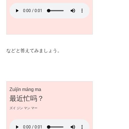
などと答えてみましょう。
Zuìjìn máng ma
最近忙吗？
ズイ ジン マン マー