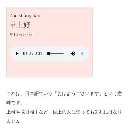
Zǎo shàng hǎo
早上好
ザオ シャン ハオ
これは、日本語でいう「おはようございます」という意
味です。
上司や取引相手など、目上の人に使っても失礼にはなり
ません。