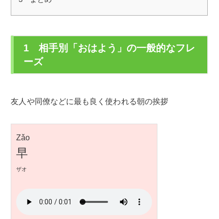
1 相手別「おはよう」の一般的なフレ
ーズ
友人や同僚などに最も良く使われる朝の挨拶
Zǎo
早
ザオ