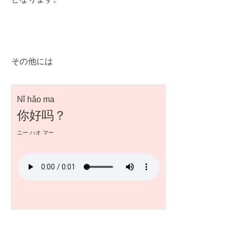
その他には
Nǐ hǎo ma
你好吗？
ニー ハオ マー