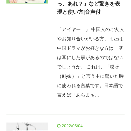
っ、あれ？」など驚きを表
現と使い方|音声付
「アイヤー！」 中国人のご友人
やお知り合いがいる方、または
中国ドラマがお好きな方は一度
は耳にした事があるのではない
でしょうか。 これは、「哎呀
（āiyā ）」と言う主に驚いた時
に使われる言葉です。日本語で
言えば「あらまぁ…
2022/03/04