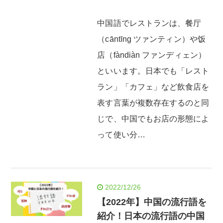
中国語でレストランは、餐厅
（cāntīng ツァンティン）や饭
店（fàndiàn ファンディェン）
といいます。日本でも「レスト
ラン」「カフェ」など飲食店を
表す言葉が複数存在するのと同
じで、中国でもお店の形態によ
って使い分…
2022/12/26
【2022年】中国の流行語を
紹介！日本の流行語の中国