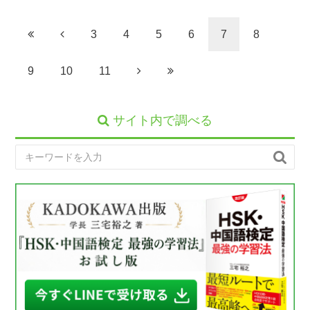
3
4
5
6
7
8
9
10
11
サイト内で調べる
