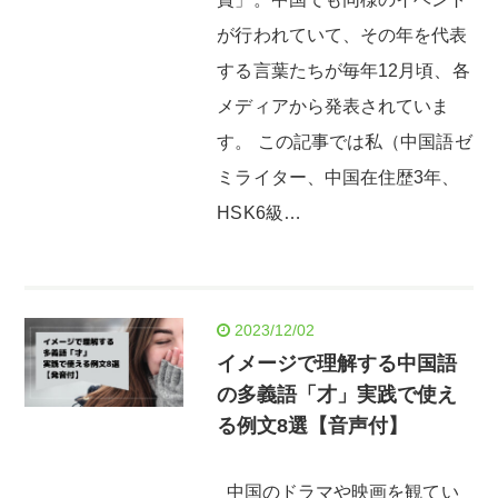
が行われていて、その年を代表
する言葉たちが毎年12月頃、各
メディアから発表されていま
す。 この記事では私（中国語ゼ
ミライター、中国在住歴3年、
HSK6級…
2023/12/02
イメージで理解する中国語
の多義語「才」実践で使え
る例文8選【音声付】
中国のドラマや映画を観てい