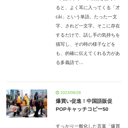
ると、よく耳に入ってくる「才
cái」という単語。たった一文
字、されど一文字。そこに存在
するだけで、話し手の気持ちを
描写し、その時の様子などを
も、的確に伝えてくれる力があ
る多義語で…
2023/08/28
爆買い促進！中国語販促
POPキャッチコピー50
すっかり一般化した言葉「爆買