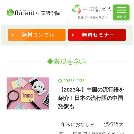
ホーム
/
◆表現を学ぶ
～ 最速で中国語を学習 ～
◆表現を学ぶ
2023/12/23
【2023年】中国の流行語を
紹介！日本の流行語の中国
語訳も
年末におなじみ、「流行語大
賞」。中国でも同様のイベント