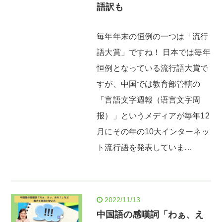
語訳も
毎年年末の恒例の一つは「流行
語大賞」ですね！ 日本では毎年
恒例となっている流行語大賞で
すが、中国では教育部管轄の
「言語文字週報（语言文字周
报）」というメディアが毎年12
月にその年の10大インターネッ
ト流行語を発表していま…
2022/11/13
中国語の感嘆詞「わぁ、え