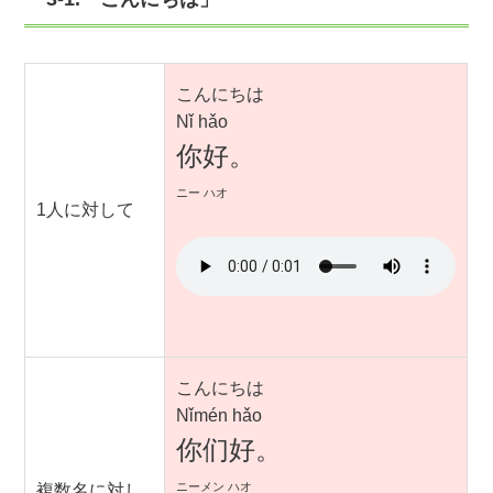
こんにちは
Nǐ hǎo
你好。
ニー ハオ
1人に対して
こんにちは
Nǐmén hǎo
你们好。
ニーメン ハオ
複数名に対し