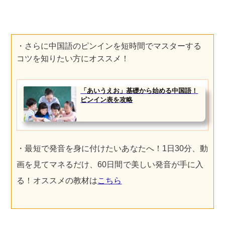
・さらに中国語のピンインを短時間でマスターする
コツを知りたい方にオススメ！
「あいうえお」基礎から始める中国語！
ピンイン表を攻略
・最短で発音を身に付けたいあなたへ！1日30分、動
画を見てマネるだけ、60日間で美しい発音が手に入
る！オススメの教材は
こちら