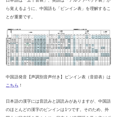
日本語は「五十音表」、英語は「アルファベット表」か
ら覚えるように、中国語も「ピンイン表」を理解するこ
とが重要です。
中国語発音【声調別音声付き】ピンイン表（音節表）は
こちら
！
日本語の漢字には音読みと訓読みがありますが、中国語
のほとんどの漢字のピンインは1つです。そのため、外