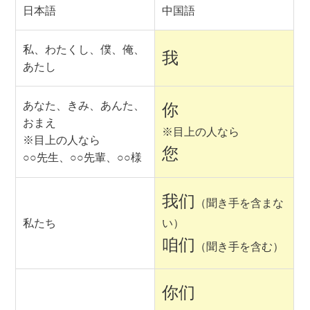
日本語
中国語
私、わたくし、僕、俺、
我
あたし
あなた、きみ、あんた、
你
おまえ
※目上の人なら
※目上の人なら
您
○○先生、○○先輩、○○様
我们
（聞き手を含まな
私たち
い）
咱们
（聞き手を含む）
你们