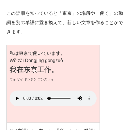
この語順を知っていると「東京」の場所や「働く」の動
詞を別の単語に置き換えて、新しい文章を作ることがで
きます。
私は東京で働いています。
Wǒ zài Dōngjīng gōngzuò
我
在
东京工作。
ウォ ザイ ドンジン ゴンズゥォ