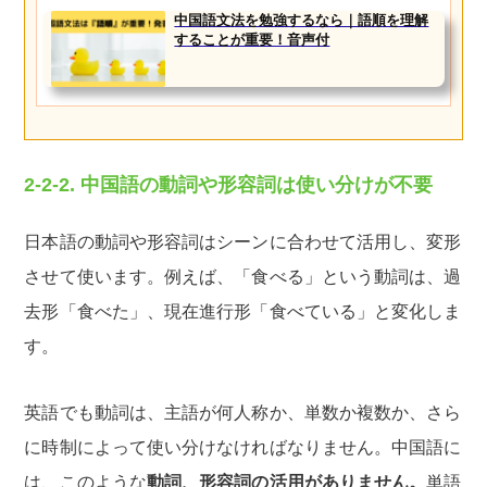
中国語文法を勉強するなら｜語順を理解
することが重要！音声付
2-2-2. 中国語の動詞や形容詞は使い分けが不要
日本語の動詞や形容詞はシーンに合わせて活用し、変形
させて使います。例えば、「食べる」という動詞は、過
去形「食べた」、現在進行形「食べている」と変化しま
す。
英語でも動詞は、主語が何人称か、単数か複数か、さら
に時制によって使い分けなければなりません。中国語に
は、このような
動詞、形容詞の活用がありません。
単語