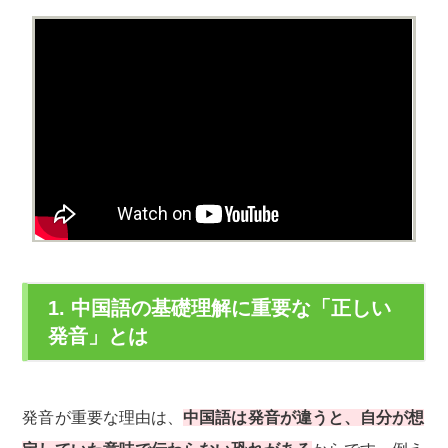
1. 中国語の基礎理解に重要な「正しい
発音」とは
発音が重要な理由は、
中国語は発音が違うと、自分が想