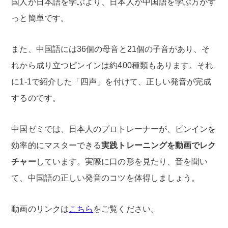
国人が日本語を学ぶより、日本人が中国語を学ぶ方がず
っと簡単です。
また、中国語には36個の母音と21個の子音があり、そ
れから成り立つピンインは約400種類もあります。それ
に1-1で紹介した「四声」を付けて、正しい発音が完成
するのです。
中国ゼミでは、日本人のプロトレーナーが、ピンインを
効率的にマスターできる
実践トレーニングを動画でレク
チャー
しています。実際に口の形を見たり、音を聞い
て、中国語の正しい発音のコツを体得しましょう。
動画のリンクは
こちら
をご覧ください。