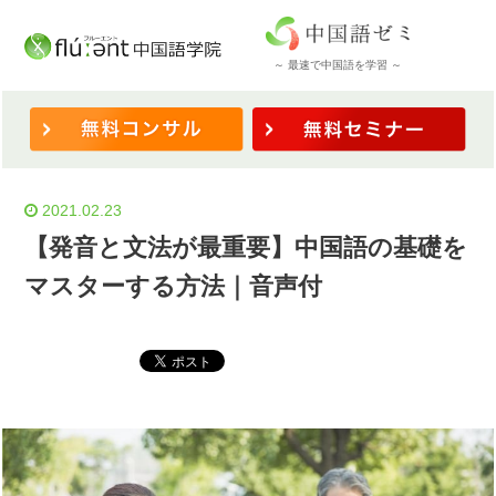
ホーム
/
◆学習法・コツ
/
【発音と文法が最重要】中国語の基礎をマスターする方法｜音声付
～ 最速で中国語を学習 ～
2021.02.23
【発音と文法が最重要】中国語の基礎を
マスターする方法｜音声付