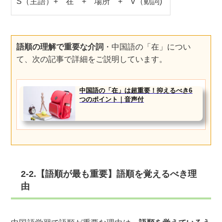
S（主語）+ 在 + 場所 + V（動詞)
語順の理解で重要な介詞
・中国語の「在」につい
て、次の記事で詳細をご説明しています。
中国語の「在」は超重要！抑えるべき6
つのポイント｜音声付
2-2.【語順が最も重要】語順を覚えるべき理
由