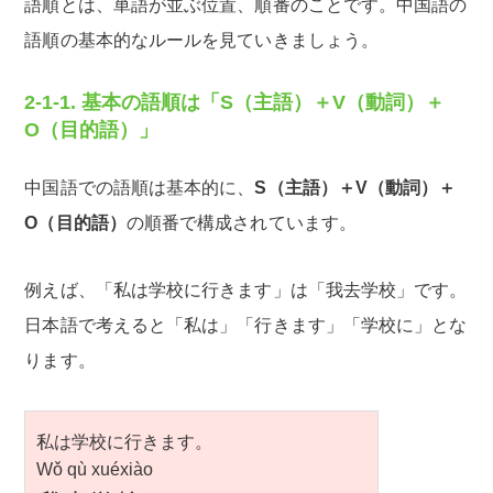
語順とは、単語が並ぶ位置、順番のことです。中国語の
語順の基本的なルールを見ていきましょう。
2-1-1. 基本の語順は「S（主語）＋V（動詞）＋
O（目的語）」
中国語での語順は基本的に、
S（主語）＋V（動詞）＋
O（目的語）
の順番で構成されています。
例えば、「私は学校に行きます」は「我去学校」です。
日本語で考えると「私は」「行きます」「学校に」とな
ります。
私は学校に行きます。
Wǒ qù xuéxiào