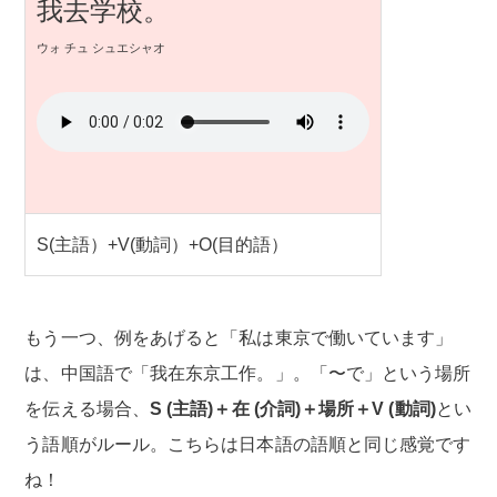
我去学校。
ウォ チュ シュエシャオ
S(主語）+V(動詞）+O(目的語）
もう一つ、例をあげると「私は東京で働いています」
は、中国語で「我在东京工作。」。「〜で」という場所
を伝える場合、
S (主語)＋在 (介詞)＋場所＋V (動詞)
とい
う語順がルール。こちらは日本語の語順と同じ感覚です
ね！