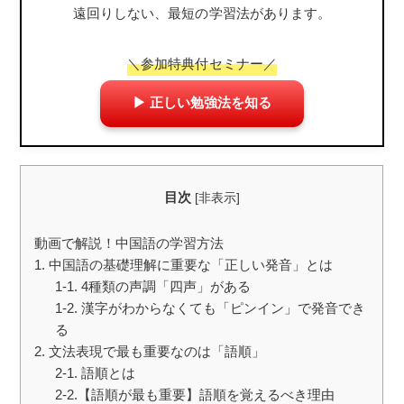
遠回りしない、最短の学習法があります。
＼参加特典付セミナー／
▶ 正しい勉強法を知る
目次
[
非表示
]
動画で解説！中国語の学習方法
1. 中国語の基礎理解に重要な「正しい発音」とは
1-1. 4種類の声調「四声」がある
1-2. 漢字がわからなくても「ピンイン」で発音でき
る
2. 文法表現で最も重要なのは「語順」
2-1. 語順とは
2-2.【語順が最も重要】語順を覚えるべき理由