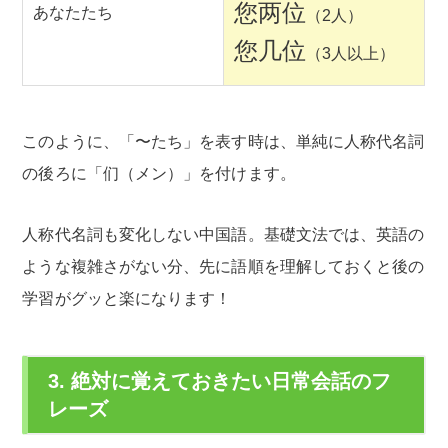
您两位
あなたたち
（2人）
您几位
（3人以上）
このように、「〜たち」を表す時は、単純に人称代名詞
の後ろに「们（メン）」を付けます。
人称代名詞も変化しない中国語。基礎文法では、英語の
ような複雑さがない分、先に語順を理解しておくと後の
学習がグッと楽になります！
3. 絶対に覚えておきたい日常会話のフ
レーズ