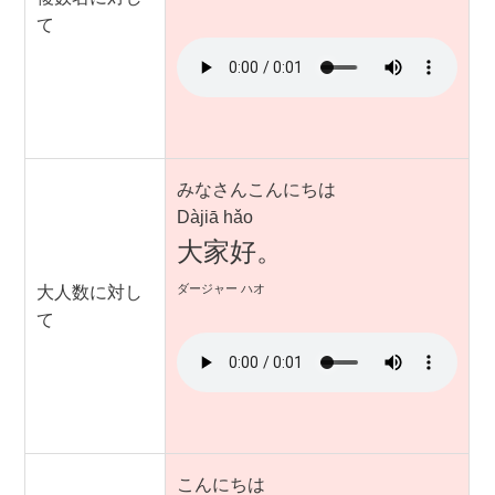
て
みなさんこんにちは
Dàjiā hǎo
大家好。
ダージャー ハオ
大人数に対し
て
こんにちは