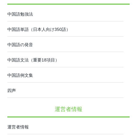
中国語勉強法
中国語単語（日本人向け350語）
中国語の発音
中国語文法（重要18項目）
中国語例文集
四声
運営者情報
運営者情報