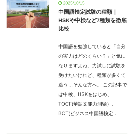
2025/10/15
中国語検定試験の種類｜
HSKや中検など7種類を徹底
比較
中国語を勉強していると「自分
の実力はどのくらい？」と気に
なりますよね。力試しに試験を
受けたいけれど、種類が多くて
迷う…そんな方へ。 この記事で
は中検、HSKをはじめ、
TOCF(華語文能力測驗）、
BCT(ビジネス中国語検定…