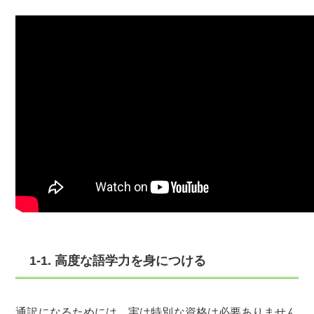
1-1. 高度な語学力を身につける
通訳になるためには、実は特別な資格は必要ありません