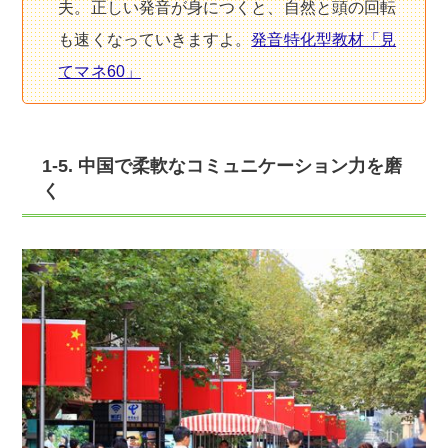
夫。正しい発音が身につくと、自然と頭の回転
も速くなっていきますよ。
発音特化型教材「見
てマネ60」
1-5. 中国で柔軟なコミュニケーション力を磨
く