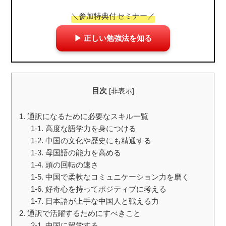
＼参加特典付セミナー／
▶ 正しい勉強法を知る
目次
[
非表示
]
1. 通訳になるために必要なスキル一覧
1-1. 高度な語学力を身につける
1-2. 中国の文化や歴史にも精通する
1-3. 母国語の能力を高める
1-4. 頭の回転の速さ
1-5. 中国で柔軟なコミュニケーション力を磨く
1-6. 好奇心を持ってポジティブに考える
1-7. 日本語が上手な中国人と戦える力
2. 通訳で活躍するためにすべきこと
2-1. 中国に留学する