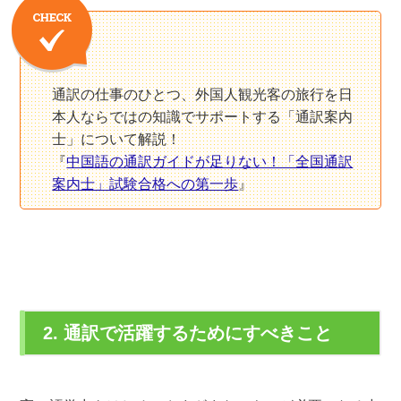
通訳の仕事のひとつ、外国人観光客の旅行を日
本人ならではの知識でサポートする「通訳案内
士」について解説！
『
中国語の通訳ガイドが足りない！「全国通訳
案内士」試験合格への第一歩
』
2. 通訳で活躍するためにすべきこと