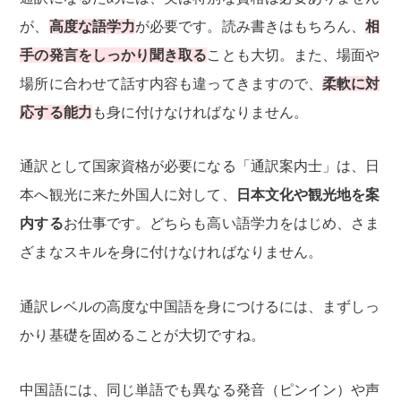
が、
高度な語学力
が必要です。読み書きはもちろん、
相
手の発言をしっかり聞き取る
ことも大切。また、場面や
場所に合わせて話す内容も違ってきますので、
柔軟に対
応する能力
も身に付けなければなりません。
通訳として国家資格が必要になる「通訳案内士」は、日
本へ観光に来た外国人に対して、
日本文化や観光地を案
内する
お仕事です。どちらも高い語学力をはじめ、さま
ざまなスキルを身に付けなければなりません。
通訳レベルの高度な中国語を身につけるには、まずしっ
かり基礎を固めることが大切ですね。
中国語には、同じ単語でも異なる発音（ピンイン）や声