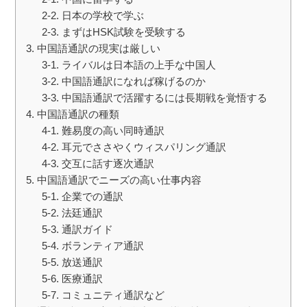
2-2. 日本の学校で学ぶ
2-3. まずはHSK試験を受験する
3. 中国語通訳の現実は厳しい
3-1. ライバルは日本語の上手な中国人
3-2. 中国語通訳になれば稼げるのか
3-3. 中国語通訳で活躍するには長期戦を覚悟する
4. 中国語通訳の種類
4-1. 難易度の高い同時通訳
4-2. 耳元でささやくウィスパリング通訳
4-3. 交互に話す逐次通訳
5. 中国語通訳でニーズの高い仕事内容
5-1. 企業での通訳
5-2. 法廷通訳
5-3. 通訳ガイド
5-4. ボランティア通訳
5-5. 放送通訳
5-6. 医療通訳
5-7. コミュニティ通訳など