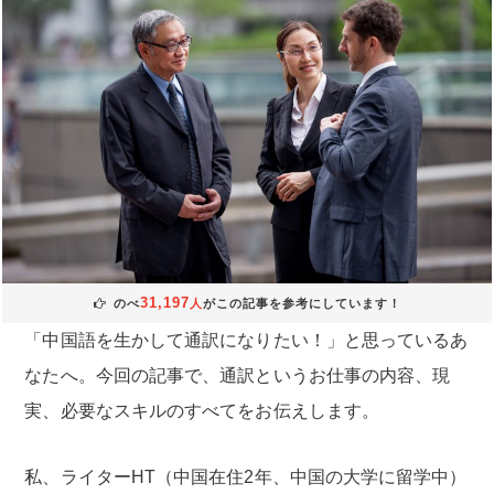
31,197
のべ
人
がこの記事を参考にしています！
「中国語を生かして通訳になりたい！」と思っているあ
なたへ。今回の記事で、通訳というお仕事の内容、現
実、必要なスキルのすべてをお伝えします。
私、ライターHT（中国在住2年、中国の大学に留学中）