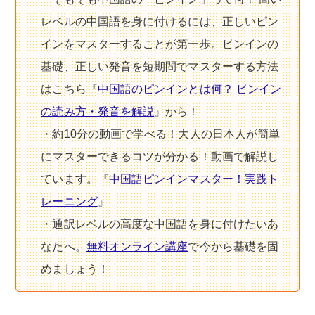
レベルの中国語を身に付けるには、正しいピン
インをマスターすることが第一歩。ピンインの
基礎、正しい発音を短期間でマスターする方法
はこちら『
中国語のピンインとは何？ ピンイン
の読み方・発音を解説
』から！
・約10分の動画で学べる！大人の日本人が簡単
にマスターできるコツが分かる！動画で解説し
ています。『
中国語ピンインマスター！実践ト
レーニング
』
・通訳レベルの高度な中国語を身に付けたいあ
なたへ。
無料オンライン講座
で今から基礎を固
めましょう！