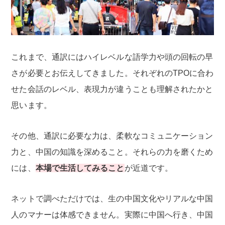
これまで、通訳にはハイレベルな語学力や頭の回転の早
さが必要とお伝えしてきました。それぞれのTPOに合わ
せた会話のレベル、表現力が違うことも理解されたかと
思います。
その他、通訳に必要な力は、柔軟なコミュニケーション
力と、中国の知識を深めること。それらの力を磨くため
には、
本場で生活してみること
が近道です。
ネットで調べただけでは、生の中国文化やリアルな中国
人のマナーは体感できません。実際に中国へ行き、中国