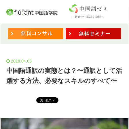
ホーム
/
◆検定対策
/
中国語通訳の実態とは？〜通訳として活躍する方法、必要なスキルの
～ 最速で中国語を学習 ～
すべて〜
2018.04.05
中国語通訳の実態とは？〜通訳として活
躍する方法、必要なスキルのすべて〜