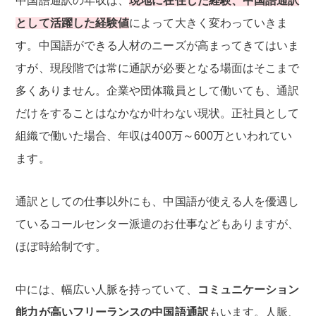
中国語通訳の年収は、
現地に在住した経験、中国語通訳
として活躍した経験値
によって大きく変わっていきま
す。中国語ができる人材のニーズが高まってきてはいま
すが、現段階では常に通訳が必要となる場面はそこまで
多くありません。企業や団体職員として働いても、通訳
だけをすることはなかなか叶わない現状。正社員として
組織で働いた場合、年収は400万～600万といわれてい
ます。
通訳としての仕事以外にも、中国語が使える人を優遇し
ているコールセンター派遣のお仕事などもありますが、
ほぼ時給制です。
中には、幅広い人脈を持っていて、
コミュニケーション
能力が高いフリーランスの中国語通訳
もいます。人脈、