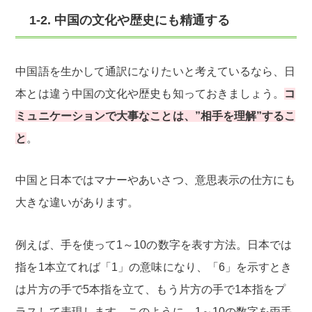
1-2. 中国の文化や歴史にも精通する
中国語を生かして通訳になりたいと考えているなら、日
本とは違う中国の文化や歴史も知っておきましょう。
コ
ミュニケーションで大事なことは、”相手を理解”するこ
と
。
中国と日本ではマナーやあいさつ、意思表示の仕方にも
大きな違いがあります。
例えば、手を使って1～10の数字を表す方法。日本では
指を1本立てれば「1」の意味になり、「6」を示すとき
は片方の手で5本指を立て、もう片方の手で1本指をプ
ラスして表現します。このように、1～10の数字を両手