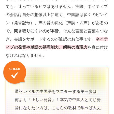
ても、迷っているヒマはありません。実際、ネイティブ
の会話は自分の想像以上に速く、中国語は多くのピンイ
ン（発音記号）、声の音の変化（声調・四声）があるの
で、
聞き取りにくいのが本音
。そんな言葉と言葉をつな
ぎ、会話をサポートするのが通訳のお仕事です。
ネイテ
ィブの発音や単語の処理能力
、
瞬時の表現力
を身に付け
なければなりません。
通訳レベルの中国語をマスターする第一歩は、
何より「正しい発音」！本気で中国人と同じ発
音になりたい方は、こちらの教材で学べば大丈