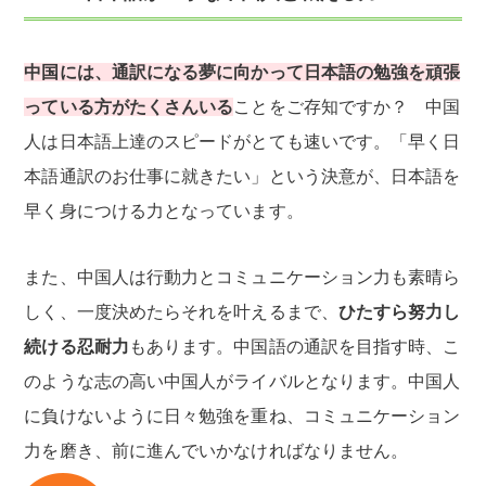
中国には、通訳になる夢に向かって日本語の勉強を頑張
っている方がたくさんいる
ことをご存知ですか？ 中国
人は日本語上達のスピードがとても速いです。「早く日
本語通訳のお仕事に就きたい」という決意が、日本語を
早く身につける力となっています。
また、中国人は行動力とコミュニケーション力も素晴ら
しく、一度決めたらそれを叶えるまで、
ひたすら努力し
続ける忍耐力
もあります。中国語の通訳を目指す時、こ
のような志の高い中国人がライバルとなります。中国人
に負けないように日々勉強を重ね、コミュニケーション
力を磨き、前に進んでいかなければなりません。