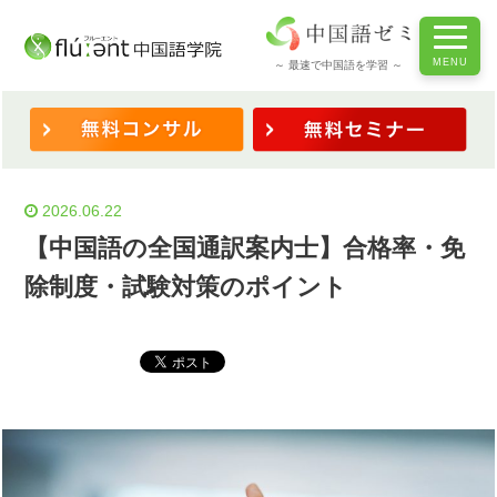
ホーム
/
◆検定対策
/
【中国語の全国通訳案内士】合格率・免除制度・試験対策のポイント
～ 最速で中国語を学習 ～
2026.06.22
【中国語の全国通訳案内士】合格率・免
除制度・試験対策のポイント