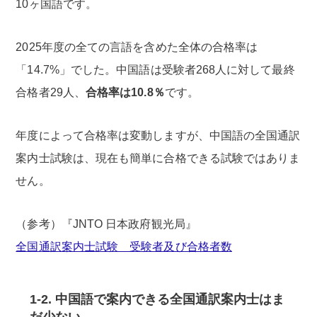
10ヶ国語です。
2025年度の全ての言語を含めた全体の合格率は
「14.7%」でした。中国語は受験者268人に対して最終
合格者29人、
合格率は10.8％
です。
年度によって合格率は変動しますが、中国語の全国通訳
案内士試験は、現在も簡単に合格できる試験ではありま
せん。
（参考）『JNTO 日本政府観光局』
全国通訳案内士試験 受験者及び合格者数
1-2. 中国語で案内できる全国通訳案内士はま
だ少ない