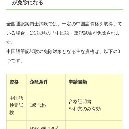
が免除になる
全国通訳案内士試験では、一定の中国語資格を取得して
いる場合、1次試験の「中国語」筆記試験が免除されま
す。
中国語筆記試験の免除対象となる主な資格は、以下の3
つです。
資格
免除条件
申請書類
中国語
合格証明書
検定試
1級合格
※和文のみ有効
験
HSK6級 180点