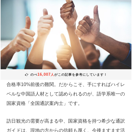
16,007
のべ
人
がこの記事を参考にしています！
合格率10%前後の難関。だからこそ、手にすればハイレ
ベルな中国語人材として認められるのが、語学系唯一の
国家資格「全国通訳案内士」です。
訪日観光の需要が高まる中、国家資格を持つ希少な通訳
ガイドは、現地の方からの信頼も厚く、今後ますます活