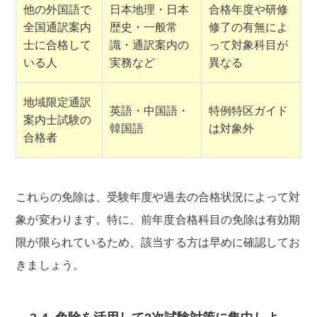
他の外国語で
日本地理・日本
合格年度や研修
全国通訳案内
歴史・一般常
修了の有無によ
士に合格して
識・通訳案内の
って対象科目が
いる人
実務など
異なる
地域限定通訳
英語・中国語・
特例特区ガイド
案内士試験の
韓国語
は対象外
合格者
これらの免除は、受験年度や過去の合格状況によって対
象が変わります。特に、前年度合格科目の免除は有効期
限が限られているため、該当する方は早めに確認してお
きましょう。