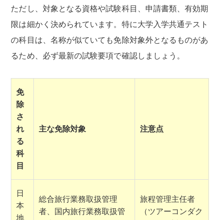
ただし、対象となる資格や試験科目、申請書類、有効期
限は細かく決められています。特に大学入学共通テスト
の科目は、名称が似ていても免除対象外となるものがあ
るため、必ず最新の試験要項で確認しましょう。
免
除
さ
れ
主な免除対象
注意点
る
科
目
日
総合旅行業務取扱管理
旅程管理主任者
本
者、国内旅行業務取扱管
（ツアーコンダク
地