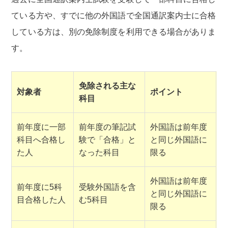
ている方や、すでに他の外国語で全国通訳案内士に合格
している方は、別の免除制度を利用できる場合がありま
す。
免除される主な
対象者
ポイント
科目
前年度に一部
前年度の筆記試
外国語は前年度
科目へ合格し
験で「合格」と
と同じ外国語に
た人
なった科目
限る
外国語は前年度
前年度に5科
受験外国語を含
と同じ外国語に
目合格した人
む5科目
限る