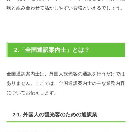
験と組み合わせて活かしやすい資格といえるでしょう。
2.「全国通訳案内士」とは？
全国通訳案内士は、外国人観光客の通訳を行うだけでは
ありません。ここでは、全国通訳案内士の主な業務内容
についてお伝えします。
2-1. 外国人の観光客のための通訳業