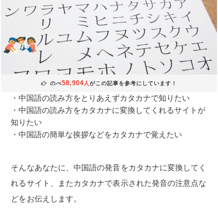
58,904
のべ
人
がこの記事を参考にしています！
中国語の読み方をとりあえずカタカナで知りたい
中国語の読み方をカタカナに変換してくれるサイトが
知りたい
中国語の簡単な挨拶などをカタカナで覚えたい
そんなあなたに、中国語の発音をカタカナに変換してく
れるサイト、またカタカナで表示された発音の注意点な
どをお伝えします。