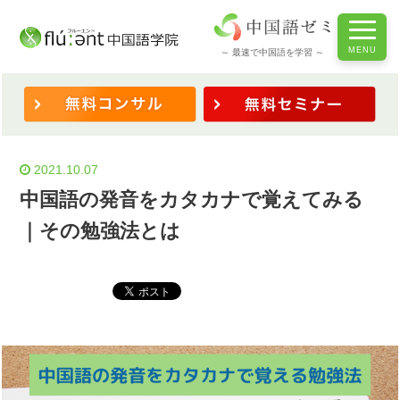
ホーム
/
◆学習法・コツ
/
中国語の発音をカタカナで覚えてみる｜その勉強法とは
～ 最速で中国語を学習 ～
2021.10.07
中国語の発音をカタカナで覚えてみる
｜その勉強法とは