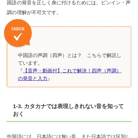
国語の発音を正しく身に付けるためには、ピンイン・声
調の理解が不可欠です。
中国語の声調（四声）とは？ こちらで解説し
ています。
『
【音声・動画付】これで解決！四声（声調）
の発音と入力
』
1-3. カタカナでは表現しきれない音を知って
おく
中国語には、日本語には無い音、また日本語では区別し