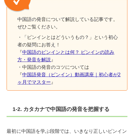
中国語の発音について解説している記事です。
ぜひご覧ください。
「ピンインとはどういうもの？」という初心
者の疑問にお答え！
『
中国語のピンインとは何？ ピンインの読み
方・発音を解説
』
中国語の発音のコツについては
『
中国語発音（ピンイン）動画講座｜初心者が2
ヶ月でマスター
』
1-2. カタカナで中国語の発音を把握する
最初に中国語を学ぶ段階では、いきなり正しいピンイン