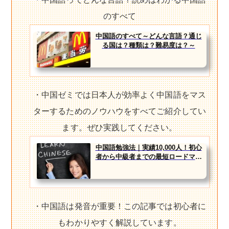
のすべて
中国語のすべて～どんな言語？通じ
る国は？種類は？難易度は？～
・中国ゼミでは日本人が効率よく中国語をマス
ターするためのノウハウをすべてご紹介してい
ます。ぜひ実践してください。
中国語勉強法｜実績10,000人！初心
者から中級者までの最短ロードマッ
プ
・中国語は発音が重要！この記事では初心者に
もわかりやすく解説しています。