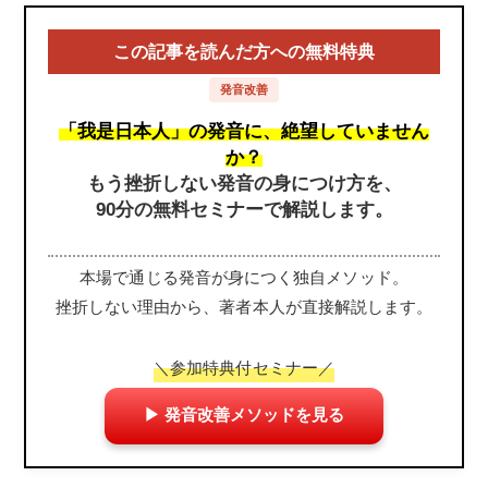
この記事を読んだ方への無料特典
発音改善
「我是日本人」の発音に、絶望していません
か？
もう挫折しない発音の身につけ方を、
90分の無料セミナーで解説します。
本場で通じる発音が身につく独自メソッド。
挫折しない理由から、著者本人が直接解説します。
＼参加特典付セミナー／
▶ 発音改善メソッドを見る