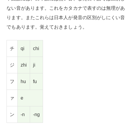
ない音があります。これをカタカナで表すのは無理があ
ります。またこれらは日本人が発音の区別がしにくい音
でもあります。覚えておきましょう。
チ
qi
chi
ジ
zhi
ji
フ
hu
fu
ァ
e
ン
-n
-ng