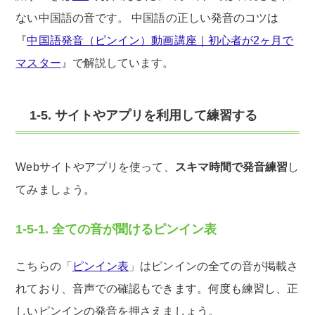
ない中国語の音です。 中国語の正しい発音のコツは
『
中国語発音（ピンイン）動画講座｜初心者が2ヶ月で
マスター
』で解説しています。
1-5. サイトやアプリを利用して練習する
Webサイトやアプリを使って、
スキマ時間で発音練習
し
てみましょう。
1-5-1. 全ての音が聞けるピンイン表
こちらの「
ピンイン表
」はピンインの全ての音が掲載さ
れており、音声での確認もできます。何度も練習し、正
しいピンインの発音を押さえましょう。