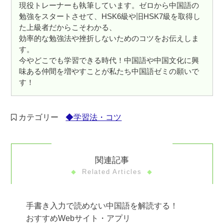
現役トレーナーも執筆しています。ゼロから中国語の
勉強をスタートさせて、HSK6級や旧HSK7級を取得し
た上級者だからこそわかる、
効率的な勉強法や挫折しないためのコツをお伝えしま
す。
今やどこでも学習できる時代！中国語や中国文化に興
味ある仲間を増やすことが私たち中国語ゼミの願いで
す！
カテゴリー
◆学習法・コツ
関連記事
Related Articles
手書き入力で読めない中国語を解読する！
おすすめWebサイト・アプリ