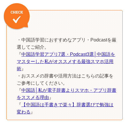
中国語学習におすすめなアプリ・Podcastを厳
選してご紹介。
『
中国語学習アプリ7選・Podcast3選│中国語を
マスターした私がオススメする最強スマホ活用
術
』
おススメの辞書や活用方法はこちらの記事を
ご参考にしてください。
『
中国語│私が電子辞書よりスマホ・アプリ辞書
をススメる理由
』
『
【中国語は手書きで楽々】辞書選びで勉強は
変わる
』