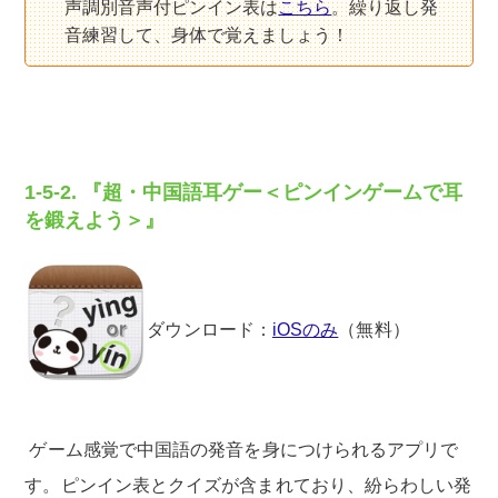
声調別音声付ピンイン表は
こちら
。繰り返し発
音練習して、身体で覚えましょう！
1-5-2. 『超・中国語耳ゲー＜ピンインゲームで耳
を鍛えよう＞』
ダウンロード：
iOSのみ
（無料）
ゲーム感覚で中国語の発音を身につけられるアプリで
す。ピンイン表とクイズが含まれており、紛らわしい発