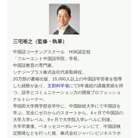
三宅裕之（監修・執筆）
中国語コーチングスクール HSK認定校
「フルーエント中国語学院」学長。
中国語教育の専門家。
シナジープラス株式会社代表取締役。
20万部の書籍出版、15,000人以上の中国語学習者を指導
した経験があり、
文部科学省
にて5年連続の講義実績を持
つ、語学とコミュニケーション力の開発プロフェッショ
ナルトレーナー。
早稲田大学商学部在学中に、中国財経大学にて中国語を
学ぶ。完全にゼロからのスタートから、4ヶ月で中国語の
大学入学レベル、9ヶ月で大学院入学レベルに到達。
大学卒業後、ベネッセコーポレーションにて、中国語検
定開発などを行った後、株式会社ジャパンビジネスラボ