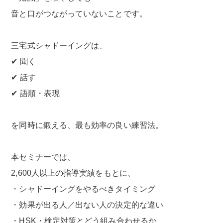
音と口がつながっていないことです。
三宅式シャドーイングは、
✔ 聞く
✔ 話す
✔ 語順・表現
を同時に鍛える、最も効率の良い練習法。
本セミナーでは、
2,600人以上の指導実績をもとに、
・シャドーイングをやるべきタイミング
・効果が出る人／出ない人の決定的な違い
・HSK・検定対策とどう組み合わせるか