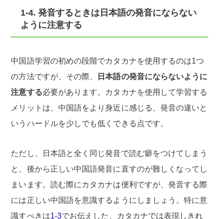
1-4. 発音するときは日本語の発音にならない
ように注意する
中国語学習の初めの段階でカタカナを使用するのは1つ
の方法ですが、その際、
日本語の発音にならないように
注意する
必要があります。カタカナを使用して学習する
メリットは、中国語をより身近に感じる、発音の違いと
いうハードルを少しでも低くできる点です。
ただし、日本語と全く同じ発音で読む癖をつけてしまう
と、後から正しい中国語発音に直すのが難しくなってし
まいます。読む際にカタカナは便利ですが、発音する際
には正しい中国語を意識するようにしましょう。特に意
識すべきは
1-3
でお伝えした、カタカナでは表現しきれ