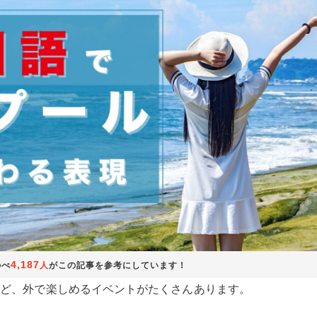
4,187
のべ
人
がこの記事を参考にしています！
など、外で楽しめるイベントがたくさんあります。