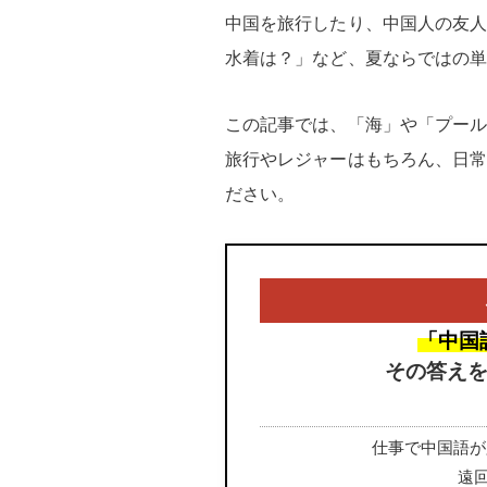
中国を旅行したり、中国人の友
水着は？」など、夏ならではの
この記事では、「海」や「プー
旅行やレジャーはもちろん、日
ださい。
「中国
その答え
仕事で中国語が
遠