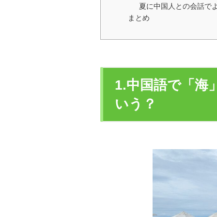
夏に中国人との会話で
まとめ
1.中国語で「
いう？