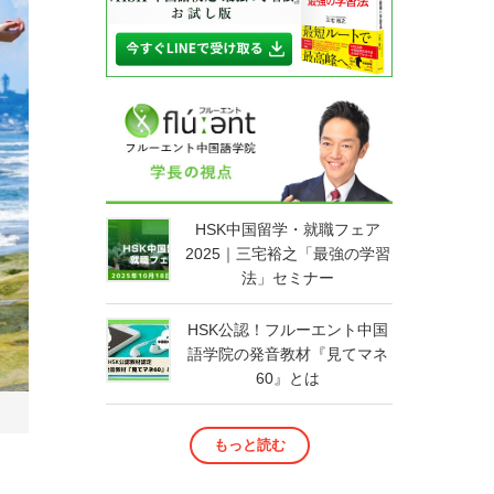
HSK中国留学・就職フェア
2025｜三宅裕之「最強の学習
法」セミナー
HSK公認！フルーエント中国
語学院の発音教材『見てマネ
60』とは
もっと読む