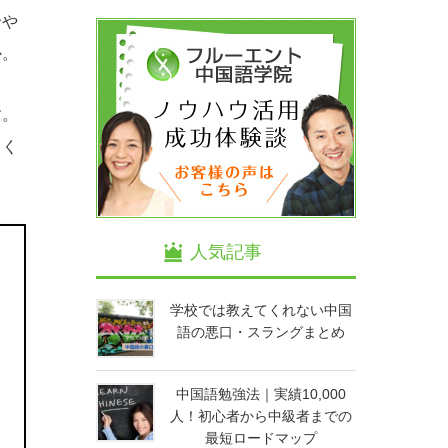
輪や
か。
す。
てく
人気記事
学校では教えてくれない中国
語の悪口・スラングまとめ
中国語勉強法｜実績10,000
人！初心者から中級者までの
最短ロードマップ