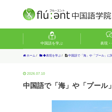
中国語を学ぶ
表現・
ホーム
/
◆表現を学ぶ
/
中国語で「海」や「プール」に
2026.07.10
中国語で「海」や「プール