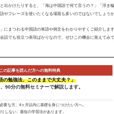
人と出かけたりすると、「海は中国語で何て言うの？」「浮き
単語やフレーズを使いたくなる場面も多いのではないでしょう
ル」にまつわる中国語の単語や例文をわかりやすくご紹介しま
常会話でも役立つ表現ばかりなので、ぜひこの機会に覚えてみ
この記事を読んだ方への無料特典
語の勉強法、このままで大丈夫？」
を、
90分の無料セミナーで解説します。
必要な方、4ヶ月以内に基礎を身につけたい方へ。
回りしない、最短の学習法があります。