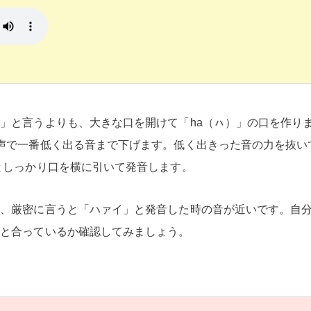
」と言うよりも、大きな口を開けて「ha（ㇵ）」の口を作り
声で一番低く出る音まで下げます。低く出きった音の力を抜い
としっかり口を横に引いて発音します。
が、厳密に言うと「ハァイ」と発音した時の音が近いです。自
本と合っているか確認してみましょう。