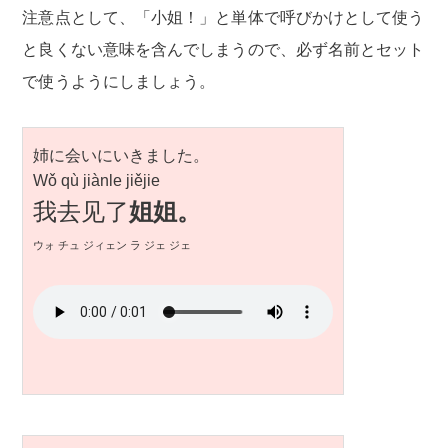
注意点として、「小姐！」と単体で呼びかけとして使う
と良くない意味を含んでしまうので、必ず名前とセット
で使うようにしましょう。
姉に会いにいきました。
Wǒ qù jiànle jiějie
我去见了
姐姐。
ウォ チュ ジィェン ラ ジェ ジェ