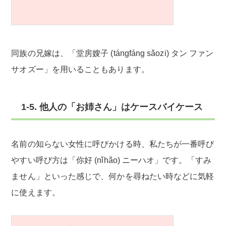
同族の兄嫁は、「堂房嫂子 (tángfáng sǎozi) タン ファン
サオズー」を用いることもあります。
1-5. 他人の「お姉さん」はケースバイケース
名前の知らない女性に呼びかける時、私たちが一番呼び
やすい呼び方は「你好 (nǐhǎo) ニーハオ」です。「すみ
ません」といった感じで、何かを尋ねたい時などに気軽
に使えます。