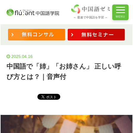
ホーム
/
◆表現を学ぶ
/
中国語で「姉」「お姉さん」 正しい呼び方とは？｜音声付
～ 最速で中国語を学習 ～
2025.04.16
中国語で「姉」「お姉さん」 正しい呼
び方とは？｜音声付