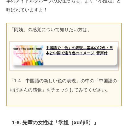
本のアイドルグループの女性たちも、よく「小姐姐」と
呼ばれていますよ！
「阿姨」の感覚について知りたい方は、
中国語で「色」の表現―基本の12色・日
本と中国で違う色のイメージ│音声付
「1-4 中国語の新しい色の表現」の中の「中国語の
おばさんの感覚」をチェックしてみてください。
1-6. 先輩の女性は「学姐（xuéjiě）」