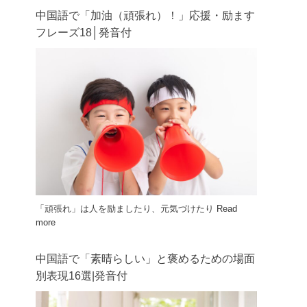
中国語で「加油（頑張れ）！」応援・励ます
フレーズ18│発音付
「頑張れ」は人を励ましたり、元気づけたり
Read
more
中国語で「素晴らしい」と褒めるための場面
別表現16選|発音付