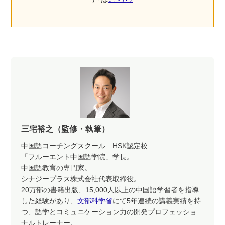
三宅裕之（監修・執筆）
中国語コーチングスクール HSK認定校
「フルーエント中国語学院」学長。
中国語教育の専門家。
シナジープラス株式会社代表取締役。
20万部の書籍出版、15,000人以上の中国語学習者を指導
した経験があり、
文部科学省
にて5年連続の講義実績を持
つ、語学とコミュニケーション力の開発プロフェッショ
ナルトレーナー。