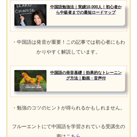
中国語勉強法｜実績10,000人！初心者か
ら中級者までの最短ロードマップ
・中国語は発音が重要！この記事では初心者にもわ
かりやすく解説しています。
中国語の発音基礎｜効果的なトレーニン
グ方法｜動画・音声付
・勉強のコツのヒントが得られるかもしれません。
フルーエントにて中国語を学習されている受講生の
声は
こちら