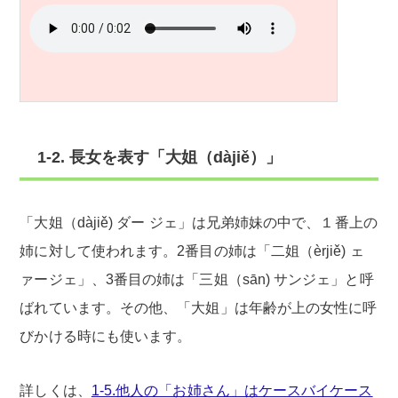
1-2. 長女を表す「大姐（dàjiě）」
「大姐（dàjiě) ダー ジェ」は兄弟姉妹の中で、１番上の
姉に対して使われます。2番目の姉は「二姐（èrjiě) ェ
ァージェ」、3番目の姉は「三姐（sān) サンジェ」と呼
ばれています。その他、「大姐」は年齢が上の女性に呼
びかける時にも使います。
詳しくは、
1-5.他人の「お姉さん」はケースバイケース