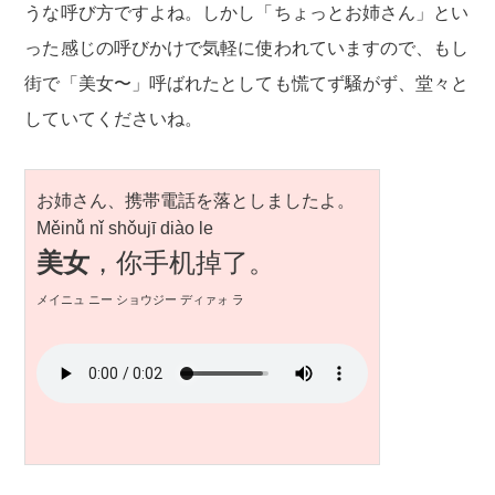
うな呼び方ですよね。しかし「ちょっとお姉さん」とい
った感じの呼びかけで気軽に使われていますので、もし
街で「美女〜」呼ばれたとしても慌てず騒がず、堂々と
していてくださいね。
お姉さん、携帯電話を落としましたよ。
Měinǚ nǐ shǒujī diào le
美女
，你手机掉了。
メイニュ ニー ショウジー ディァォ ラ