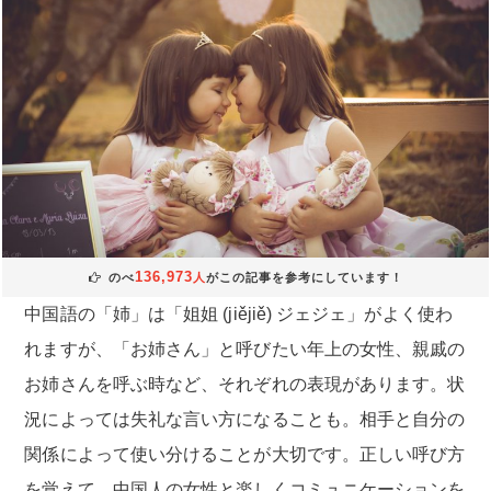
136,973
のべ
人
がこの記事を参考にしています！
中国語の「姉」は「姐姐 (jiějiě) ジェジェ」がよく使わ
れますが、「お姉さん」と呼びたい年上の女性、親戚の
お姉さんを呼ぶ時など、それぞれの表現があります。状
況によっては失礼な言い方になることも。相手と自分の
関係によって使い分けることが大切です。正しい呼び方
を覚えて、中国人の女性と楽しくコミュニケーションを