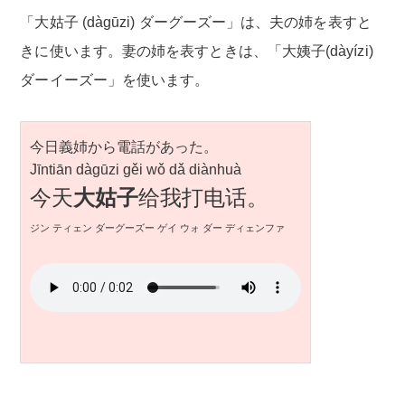
「大姑子 (dàgūzi) ダーグーズー」は、夫の姉を表すと
きに使います。妻の姉を表すときは、「大姨子(dàyízi)
ダーイーズー」を使います。
今日義姉から電話があった。
Jīntiān dàgūzi gěi wǒ dǎ diànhuà
今天
大姑子
给我打电话。
ジン ティェン ダーグーズー ゲイ ウォ ダー ディェンファ