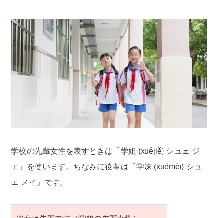
学校の先輩女性を表すときは「学姐 (xuéjiě) シュェ ジ
ェ」を使います。ちなみに後輩は「学妹 (xuémèi) シュ
ェ メイ」です。