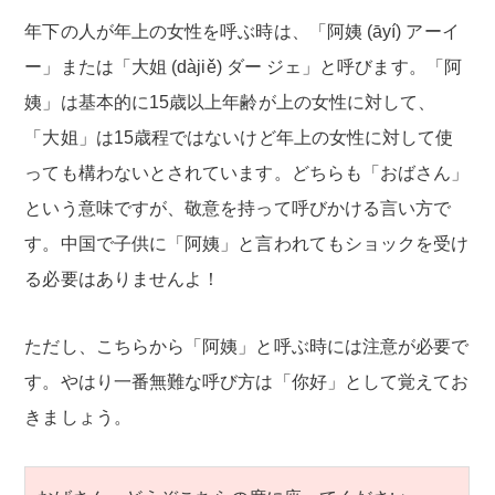
年下の人が年上の女性を呼ぶ時は、「阿姨 (āyí) アーイ
ー」または「大姐 (dàjiě) ダー ジェ」と呼びます。「阿
姨」は基本的に15歳以上年齢が上の女性に対して、
「大姐」は15歳程ではないけど年上の女性に対して使
っても構わないとされています。どちらも「おばさん」
という意味ですが、敬意を持って呼びかける言い方で
す。中国で子供に「阿姨」と言われてもショックを受け
る必要はありませんよ！
ただし、こちらから「阿姨」と呼ぶ時には注意が必要で
す。やはり一番無難な呼び方は「你好」として覚えてお
きましょう。