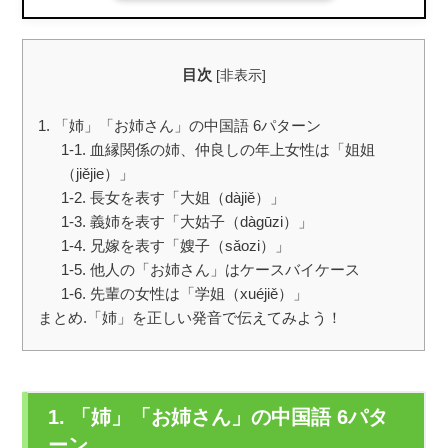
目次
[
非表示
]
1. 「姉」「お姉さん」の中国語 6パターン
1-1. 血縁関係の姉、仲良しの年上女性は「姐姐
（jiějie）」
1-2. 長女を表す「大姐（dàjiě）」
1-3. 義姉を表す「大姑子（dàgūzi）」
1-4. 兄嫁を表す「嫂子（sǎozi）」
1-5. 他人の「お姉さん」はケースバイケース
1-6. 先輩の女性は「学姐（xuéjiě）」
まとめ.「姉」を正しい発音で伝えてみよう！
1. 「姉」「お姉さん」の中国語 6パタ
ーン