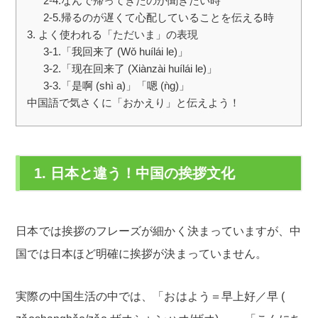
2-4.なんで帰ってきたのか聞きたい時
2-5.帰るのが遅くて心配していることを伝える時
3. よく使われる「ただいま」の表現
3-1.「我回来了 (Wǒ huílái le)」
3-2.「现在回来了 (Xiànzài huílái le)」
3-3.「是啊 (shì a)」「嗯 (ǹg)」
中国語で気さくに「おかえり」と伝えよう！
1. 日本と違う！中国の挨拶文化
日本では挨拶のフレーズが細かく決まっていますが、中
国では日本ほど明確に挨拶が決まっていません。
実際の中国生活の中では、「おはよう＝早上好／早 (