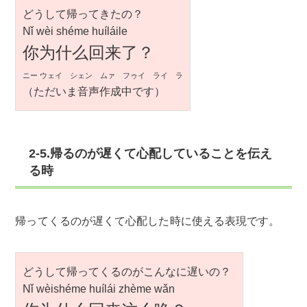
どうして帰ってきたの？
Nǐ wèi shéme huíláile
你为什么回来了？
ニー ウェイ シェン ムァ フゥイ ライ ラ
（ただいま音声作成中です）
2-5.帰るのが遅くて心配していることを伝え
る時
帰ってくるのが遅くて心配した時に使える表現です。
どうして帰ってくるのがこんなに遅いの？
Nǐ wèishéme huílái zhème wǎn