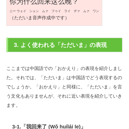
你为什么回来这么晚？
ニー ウェイ シェン ムァ フゥイ ライ ヂァ ムァ ワン
（ただいま音声作成中です）
3. よく使われる「ただいま」の表現
ここまでは中国語での「おかえり」の表現を紹介しまし
た。それでは、「ただいま」は中国語でどう表現するの
でしょうか。「おかえり」と同様に、「ただいま」を言
う文化もありませんが、それに近い表現を紹介していき
ます。
3-1.「我回来了 (Wǒ huílái le)」