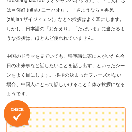
zǎoshanghǎo/zǎo ザオシャンハオ/ザオ) 」、「こんにち
は＝你好 (nǐhǎo ニーハオ)」、「さようなら＝再见
(zàijiàn ザイジィェン)」などの挨拶はよく耳にします。
しかし、日本語の「おかえり」「ただいま」に当たるよ
うな挨拶は、ほとんど使われていません。
中国のドラマを見ていても、帰宅時に家に人がいたら今
日の出来事など話したいことを話し出す、といったシー
ンをよく目にします。 挨拶の決まったフレーズがない
場合、中国人にとって話しかけること自体が挨拶になる
ようです。