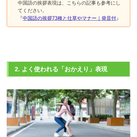
中国語の挨拶表現は、こちらの記事も参考にし
てください。
『
中国語の挨拶73種と仕草やマナー｜発音付
』
2. よく使われる「おかえり」表現