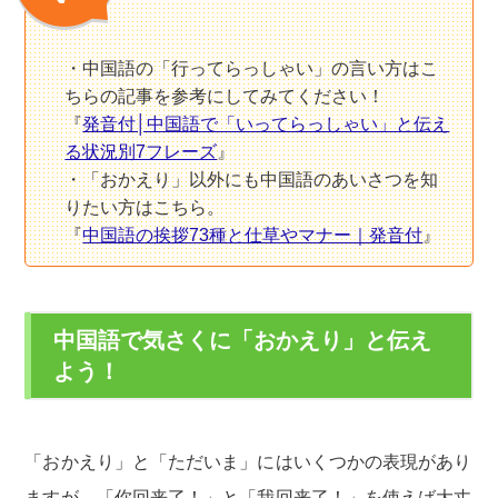
中国語の「行ってらっしゃい」の言い方はこ
ちらの記事を参考にしてみてください！
『
発音付│中国語で「いってらっしゃい」と伝え
る状況別7フレーズ
』
「おかえり」以外にも中国語のあいさつを知
りたい方はこちら。
『
中国語の挨拶73種と仕草やマナー｜発音付
』
中国語で気さくに「おかえり」と伝え
よう！
「おかえり」と「ただいま」にはいくつかの表現があり
ますが、「你回来了！」と「我回来了！」を使えば大丈