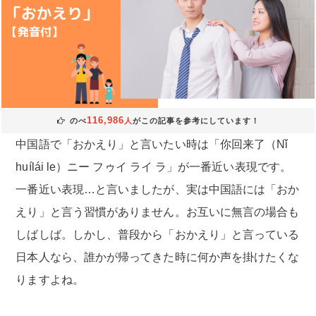
116,986
のべ
人
がこの記事を参考にしています！
中国語で「おかえり」と言いたい時は「你回来了（Nǐ
huílái le）ニー フゥイ ライ ラ」が一番近い表現です。
一番近い表現…と言いましたが、実は中国語には「おか
えり」と言う習慣がありません。お互いに無言の場合も
しばしば。しかし、普段から「おかえり」と言っている
日本人なら、誰かが帰ってきた時に何か声を掛けたくな
りますよね。