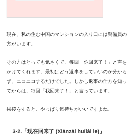
現在、私の住む中国のマンションの入り口には警備員の
方がいます。
その方はとっても気さくで、毎回「你回来了！」と声を
かけてくれます。最初はどう返事をしていいのか分から
ず、ニコニコするだけでした。しかし返事の仕方を知っ
てからは、毎回「我回来了！」と言っています。
挨拶をすると、やっぱり気持ちがいいですよね。
3-2.「现在回来了 (Xiànzài huílái le)」