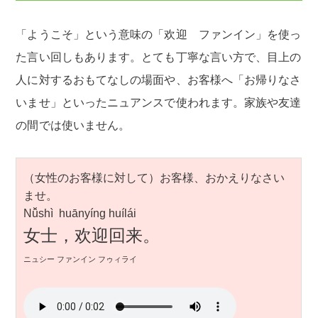
「ようこそ」という意味の「欢迎 ファンイン」を使っ
た言い回しもあります。とても丁寧な言い方で、目上の
人に対するおもてなしの場面や、お客様へ「お帰りなさ
いませ」といったニュアンスで使われます。家族や友達
の間では使いません。
（女性のお客様に対して）お客様、おかえりなさい
ませ。
Nǚshì huānyíng huílái
女士，欢迎回来。
ニュシー ファンイン フゥィライ