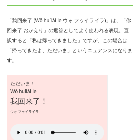
「我回来了 (Wǒ huílái le ウォ フゥイライラ)」は、「你
回来了 おかえり」の返答としてよく使われる表現。直
訳すると「私は帰ってきました」ですが、この場合は
「帰ってきたよ、ただいま」というニュアンスになりま
す。
ただいま！
Wǒ huílái le
我回来了！
ウォ フゥイライラ