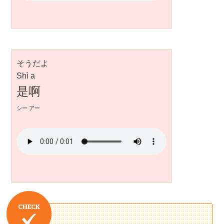
そうだよ
Shì a
是啊
シー アー