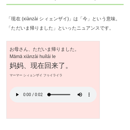
「现在 (xiànzài シィェンザイ)」は「今」という意味。
「ただいま帰りました」といったニュアンスです。
お母さん、ただいま帰りました。
Māmā xiànzài huílái le
妈妈、现在回来了。
マーマー シィェンザイ フゥイライラ