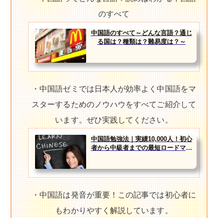
のすべて
中国語のすべて～どんな言語？通じ
る国は？種類は？難易度は？～
・中国語ゼミでは日本人が効率よく中国語をマ
スターするためのノウハウをすべてご紹介して
います。ぜひ実践してください。
中国語勉強法｜実績10,000人！初心
者から中級者までの最短ロードマッ
プ
・中国語は発音が重要！この記事では初心者に
もわかりやすく解説しています。