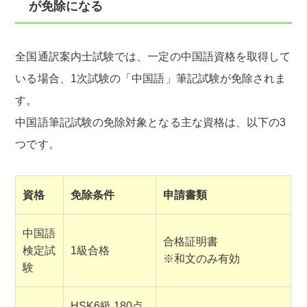
が免除になる
全国通訳案内士試験では、一定の中国語資格を取得して
いる場合、1次試験の「中国語」筆記試験が免除されま
す。
中国語筆記試験の免除対象となる主な資格は、以下の3
つです。
資格
免除条件
申請書類
中国語
合格証明書
検定試
1級合格
※和文のみ有効
験
HSK6級 180点