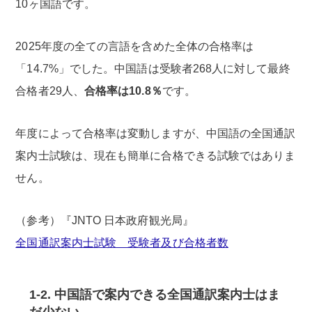
10ヶ国語です。
2025年度の全ての言語を含めた全体の合格率は
「14.7%」でした。中国語は受験者268人に対して最終
合格者29人、
合格率は10.8％
です。
年度によって合格率は変動しますが、中国語の全国通訳
案内士試験は、現在も簡単に合格できる試験ではありま
せん。
（参考）『JNTO 日本政府観光局』
全国通訳案内士試験 受験者及び合格者数
1-2. 中国語で案内できる全国通訳案内士はま
だ少ない