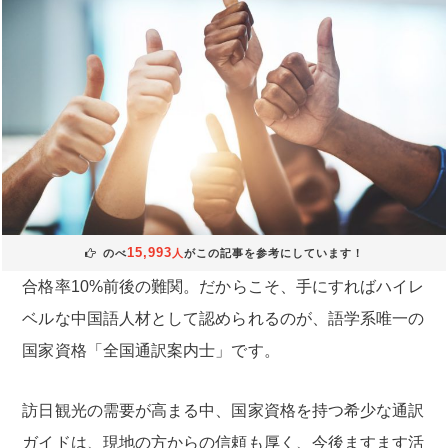
15,993
のべ
人
がこの記事を参考にしています！
合格率10%前後の難関。だからこそ、手にすればハイレ
ベルな中国語人材として認められるのが、語学系唯一の
国家資格「全国通訳案内士」です。
訪日観光の需要が高まる中、国家資格を持つ希少な通訳
ガイドは、現地の方からの信頼も厚く、今後ますます活