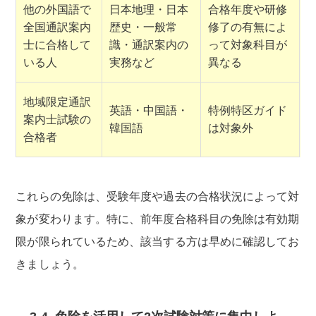
他の外国語で
日本地理・日本
合格年度や研修
全国通訳案内
歴史・一般常
修了の有無によ
士に合格して
識・通訳案内の
って対象科目が
いる人
実務など
異なる
地域限定通訳
英語・中国語・
特例特区ガイド
案内士試験の
韓国語
は対象外
合格者
これらの免除は、受験年度や過去の合格状況によって対
象が変わります。特に、前年度合格科目の免除は有効期
限が限られているため、該当する方は早めに確認してお
きましょう。