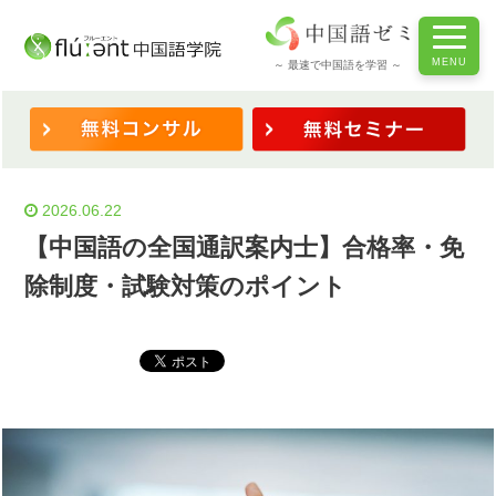
ホーム
/
◆検定対策
/
【中国語の全国通訳案内士】合格率・免除制度・試験対策のポイント
～ 最速で中国語を学習 ～
2026.06.22
【中国語の全国通訳案内士】合格率・免
除制度・試験対策のポイント