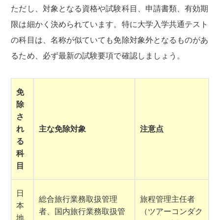
ただし、対象となる資格や試験科目、申請書類、有効期
限は細かく決められています。特に大学入学共通テスト
の科目は、名称が似ていても免除対象外となるものがあ
るため、必ず最新の試験要項で確認しましょう。
免
除
さ
れ
主な免除対象
注意点
る
科
目
日
総合旅行業務取扱管理
旅程管理主任者
本
者、国内旅行業務取扱管
（ツアーコンダク
地