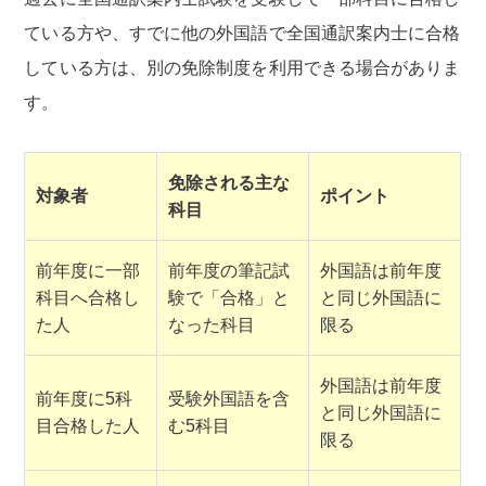
ている方や、すでに他の外国語で全国通訳案内士に合格
している方は、別の免除制度を利用できる場合がありま
す。
免除される主な
対象者
ポイント
科目
前年度に一部
前年度の筆記試
外国語は前年度
科目へ合格し
験で「合格」と
と同じ外国語に
た人
なった科目
限る
外国語は前年度
前年度に5科
受験外国語を含
と同じ外国語に
目合格した人
む5科目
限る