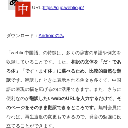
URL:
https://cjjc.weblio.jp/
ダウンロード：
Androidのみ
「weblio中国語」の特徴は、多くの辞書の単語や例文を
収録していることです。また、
和訳の文体を「だ・であ
る体」「です・ます体」に選べるため、比較的自然な翻
訳です。
翻訳したときに表示される例文も多くて、中国
語の表現の幅を広げるのに活用できます。また、さらに
便利なのが
翻訳したいwebのURLを入力するだけで、そ
のページをそのまま翻訳できるところです。
無料会員に
なれば、再生速度の変更もできるので、発音の勉強に役
立てることができます。