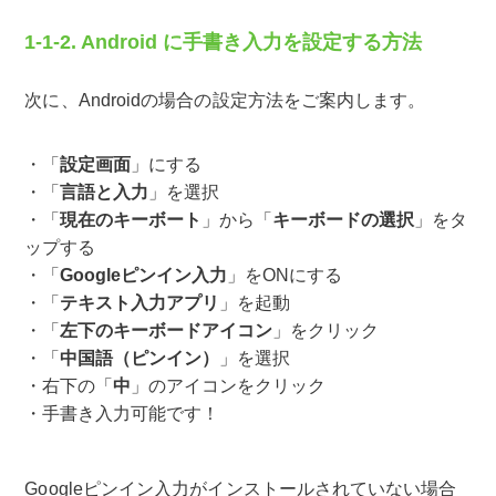
1-1-2. Android に手書き入力を設定する方法
次に、Androidの場合の設定方法をご案内します。
「
設定画面
」にする
「
言語と入力
」を選択
「
現在のキーボート
」から「
キーボードの選択
」をタ
ップする
「
Googleピンイン入力
」をONにする
「
テキスト入力アプリ
」を起動
「
左下のキーボードアイコン
」をクリック
「
中国語（ピンイン）
」を選択
右下の「
中
」のアイコンをクリック
手書き入力可能です！
Googleピンイン入力がインストールされていない場合