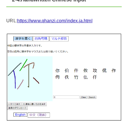
URL:
https://www.qhanzi.com/index.ja.html