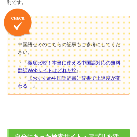
利です。
中国語ゼミのこちらの記事もご参考にしてくだ
さい。
『
徹底比較！本当に使える中国語対応の無料
翻訳Webサイトはどれだ!?
』
『
【おすすめ中国語辞書】辞書で上達度が変
わる！
』
自分にあった検索サイト・アプリを活