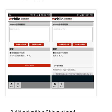
2-4.Handwritten Chinese input