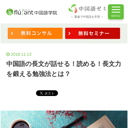
ホーム
/
◆学習法・コツ
/
中国語の長文が話せる！読める！長文力を鍛える勉強法とは？
～ 最速で中国語を学習 ～
2018.11.13
中国語の長文が話せる！読める！長文力
を鍛える勉強法とは？