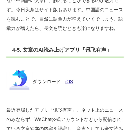
ない中国語の文章に、触れることができるのが魅力で
す。今日头条はサイト版もあります。中国語のニュース
を読むことで、自然に語彙力が増えていくでしょう。語
彙力が増えたら、長文を読むときも楽になりますね。
4-5. 文章のAI読み上げアプリ「讯飞有声」
ダウンロード：
iOS
最近登場したアプリ「讯飞有声」。ネット上のニュース
のみならず、WeChat公式アカウントなどから配信され
ている文章や本の内容を認識し、音声としても全文読み