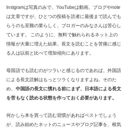
Instgramは写真のみで、YouTubeは動画。ブログやnote
は文章ですが、ひとつの投稿を読者に最後まで読んでも
らうのも至難の業らしく、ブロガーのみなさんは苦心し
ています。 このように、無料で触れられるネット上の
情報が大量に増えた結果、長文を読むことを苦痛に感じ
る人は以前と比べて増加傾向にあります。
母国語でも読むのがツラいと感じるのであれば、外国語
による長文読解はもっとツラくなりますよね。そのた
め、
中国語の長文に慣れる前にまず、日本語による長文
を苦もなく読める状態を作っておく必要があります。
何かしら本を買って読む習慣があればベストでしょう
が、読み始めたネットのニュースやブログ記事を、根気