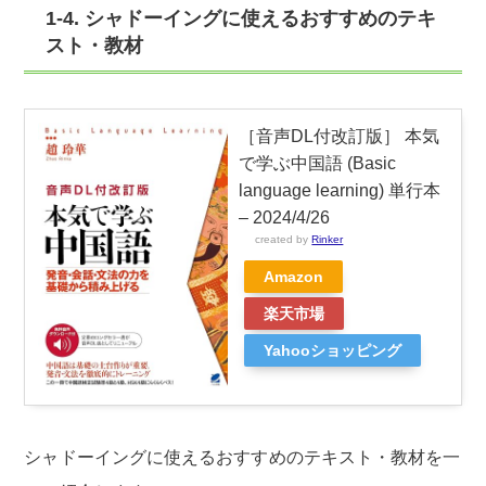
1-4. シャドーイングに使えるおすすめのテキ
スト・教材
［音声DL付改訂版］ 本気
で学ぶ中国語 (Basic
language learning) 単行本
– 2024/4/26
created by
Rinker
Amazon
楽天市場
Yahooショッピング
シャドーイングに使えるおすすめのテキスト・教材を一