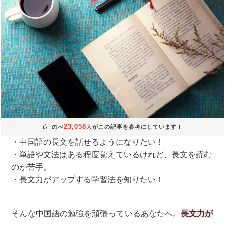
23,058
のべ
人
がこの記事を参考にしています！
中国語の長文を話せるようになりたい！
単語や文法はある程度覚えているけれど、長文を読む
のが苦手。
長文力がアップする学習法を知りたい！
そんな中国語の勉強を頑張っているあなたへ。
長文力が