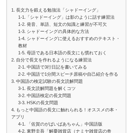
1. 長文力を鍛える勉強法「シャドーイング」
1-1.「シャドーイング」は影のように話す練習法
1-2. 発音、単語、短文の知識と練習が不可欠
1-3. シャドーイングの具体的な方法
1-4. シャドーイングに使えるおすすめのテキスト・
教材
1-5. 母語である日本語の長文にも慣れておく
2. 自分で長文を作れるようになる練習法
2-1. 中国語で3行日記を書いてみる
2-2. 中国語で1分間スピーチ原稿や自己紹介を作る
3. 中国語の検定試験の長文読解問題
3-1. 長文読解問題を解くコツ
3-2. 中国語検定の長文問題
3-3. HSKの長文問題
4. もっと中国語の長文に触れられる！オススメの本・
アプリ
4-1. 「佐賀のがばいばあちゃん」中国語版
4-2. 東野圭吾「解憂雑貨店（ナミヤ雑貨店の奇