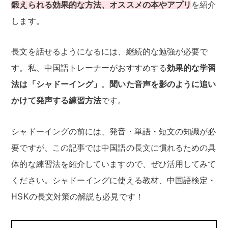
鍛えられる効果的な方法、オススメの本やアプリ
を紹介
します。
長文を話せるようになるには、継続的な勉強が必要で
す。私、中国語トレーナーがおすすめする
効果的な学習
法は「シャドーイング」
。
聞いた音声を影のように追い
かけて発声する練習方法
です。
シャドーイングの前には、発音・単語・短文の知識が必
要ですが、この記事では中国語の長文に慣れるための具
体的な練習法を紹介していますので、ぜひ活用してみて
ください。シャドーイングに使える教材、中国語検定・
HSKの長文対策の解説も必見です！