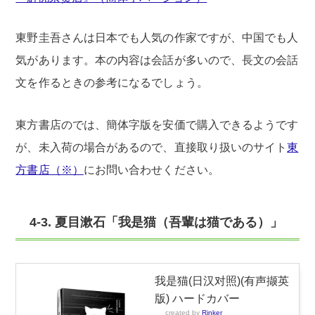
東野圭吾さんは日本でも人気の作家ですが、中国でも人
気があります。本の内容は会話が多いので、長文の会話
文を作るときの参考になるでしょう。
東方書店のでは、簡体字版を安価で購入できるようです
が、未入荷の場合があるので、直接取り扱いのサイト
東
方書店（※）
にお問い合わせください。
4-3. 夏目漱石「我是猫（吾輩は猫である）」
我是猫(日汉对照)(有声撷英
版) ハードカバー
created by
Rinker