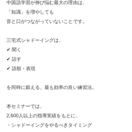
中国語学習が伸び悩む最大の理由は、
「知識」を増やしても
音と口がつながっていないことです。
三宅式シャドーイングは、
✔ 聞く
✔ 話す
✔ 語順・表現
を同時に鍛える、最も効率の良い練習法。
本セミナーでは、
2,600人以上の指導実績をもとに、
・シャドーイングをやるべきタイミング