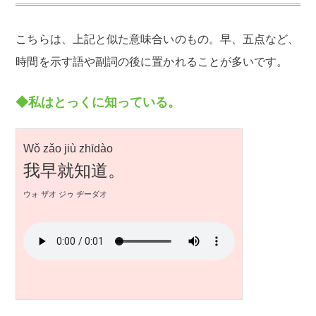
こちらは、上記と似た意味合いのもの。早、五点など、
時間を示す語や副詞の後に置かれることが多いです。
◆私はとっくに知っている。
Wǒ zǎo jiù zhīdào
我早就知道。
ウォ ザオ ジゥ ヂーダオ