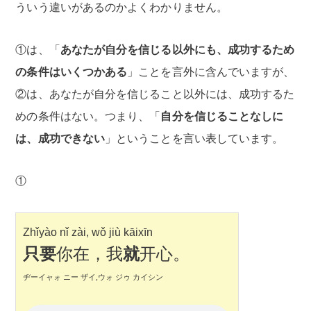
ういう違いがあるのかよくわかりません。
①は、「
あなたが自分を信じる以外にも、成功するため
の条件はいくつかある
」ことを言外に含んでいますが、
②は、あなたが自分を信じること以外には、成功するた
めの条件はない。つまり、「
自分を信じることなしに
は、成功できない
」ということを言い表しています。
①
Zhǐyào nǐ zài, wǒ jiù kāixīn
只要
你在，我
就
开心。
ヂーイャォ ニー ザイ,ウォ ジゥ カイシン