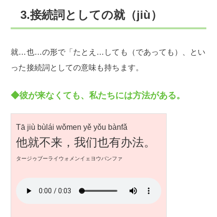
3.接続詞としての就（jiù）
就…也…の形で「たとえ…しても（であっても）、とい
った接続詞としての意味も持ちます。
◆彼が来なくても、私たちには方法がある。
Tā jiù bùlái wǒmen yě yǒu bànfǎ
他就不来，我们也有办法。
タージゥブーライウォメンイェヨウバンファ