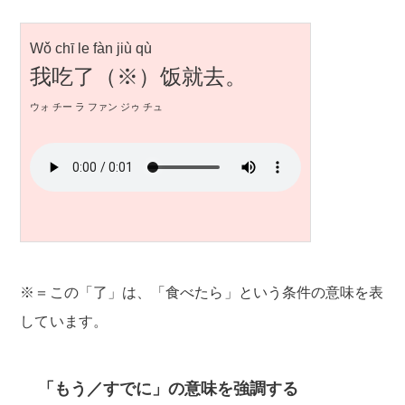
Wǒ chī le fàn jiù qù
我吃了（※）饭就去。
ウォ チー ラ ファン ジゥ チュ
※＝この「了」は、「食べたら」という条件の意味を表
しています。
「もう／すでに」の意味を強調する