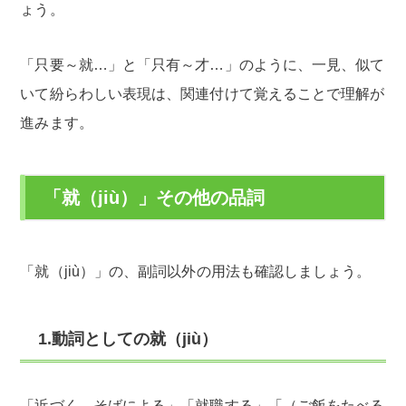
ょう。
「只要～就…」と「只有～才…」のように、一見、似て
いて紛らわしい表現は、関連付けて覚えることで理解が
進みます。
「就（jiù）」その他の品詞
「就（jiù）」の、副詞以外の用法も確認しましょう。
1.動詞としての就（jiù）
「近づく、そばによる」「就職する」「（ご飯をたべる