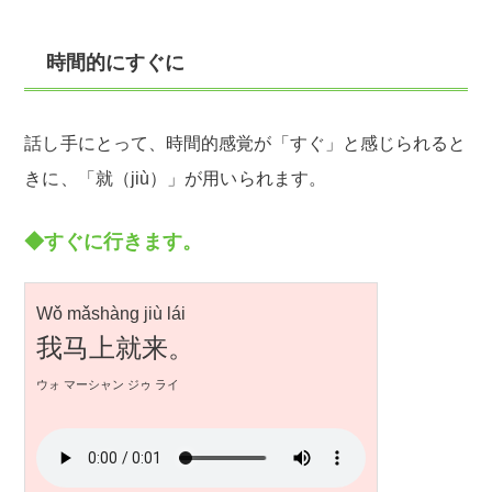
時間的にすぐに
話し手にとって、時間的感覚が「すぐ」と感じられると
きに、「就（jiù）」が用いられます。
◆すぐに行きます。
Wǒ mǎshàng jiù lái
我马上就来。
ウォ マーシャン ジゥ ライ