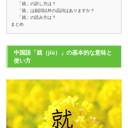
「就」の訳し方は？
「就」は副詞以外の品詞はありますか？
「就」の読み方は？
まとめ
中国語「就（jiù）」の基本的な意味と
使い方