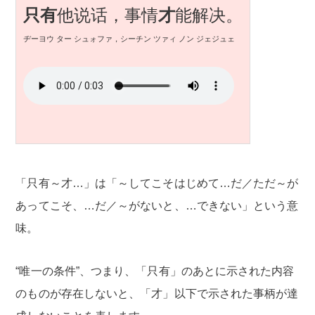
只有
他说话，事情
才
能解决。
ヂーヨウ ター シュォファ，シーチン ツァィ ノン ジェジュェ
「只有～才…」は「～してこそはじめて…だ／ただ～が
あってこそ、…だ／～がないと、…できない」という意
味。
“唯一の条件”、つまり、「只有」のあとに示された内容
のものが存在しないと、「才」以下で示された事柄が達