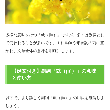
多様な意味を持つ「就（jiù）」ですが、多くは副詞とし
て使われることが多いです。主に動詞や形容詞の前に置
かれ、文章全体の意味を明確にします。
【例文付き】副詞「就（jiù）」の意味
と使い方
以下で、より詳しく副詞「就（jiù）」の用法を確認しま
しょう。