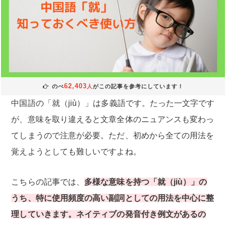
62,403
のべ
人
がこの記事を参考にしています！
中国語の「就（jiù）」は多義語です。たった一文字です
が、意味を取り違えると文章全体のニュアンスも変わっ
てしまうので注意が必要。ただ、初めから全ての用法を
覚えようとしても難しいですよね。
こちらの記事では、
多様な意味を持つ「就（jiù）」の
うち、特に使用頻度の高い副詞としての用法を中心に整
理していきます。ネイティブの発音付き例文があるの