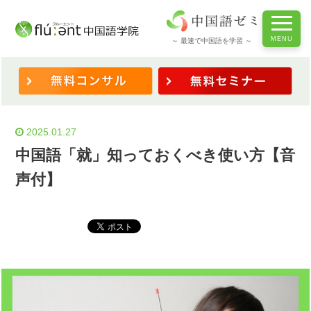
ホーム
/
◆学習法・コツ
/
中国語「就」知っておくべき使い方【音声付】
～ 最速で中国語を学習 ～
2025.01.27
中国語「就」知っておくべき使い方【音
声付】