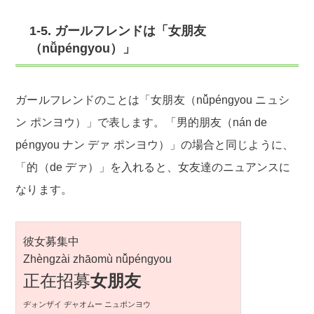
1-5. ガールフレンドは「女朋友
（nǚpéngyou）」
ガールフレンドのことは「女朋友（nǚpéngyou ニュシ
ン ポンヨウ）」で表します。「男的朋友（nán de
péngyou ナン デァ ポンヨウ）」の場合と同じように、
「的（de デァ）」を入れると、女友達のニュアンスに
なります。
彼女募集中
Zhèngzài zhāomù nǚpéngyou
正在招募
女朋友
ヂォンザイ ヂャオムー ニュポンヨウ