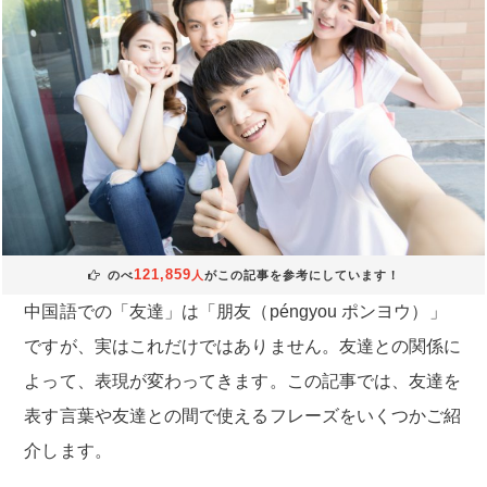
121,859
のべ
人
がこの記事を参考にしています！
中国語での「友達」は「朋友（péngyou ポンヨウ）」
ですが、実はこれだけではありません。友達との関係に
よって、表現が変わってきます。この記事では、友達を
表す言葉や友達との間で使えるフレーズをいくつかご紹
介します。