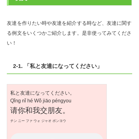
友達を作りたい時や友達を紹介する時など、友達に関す
る例文をいくつかご紹介します。是非使ってみてくださ
い！
2-1. 「私と友達になってください」
私と友達になってください。
Qǐng nǐ hé Wǒ jiāo péngyou
请你和我交朋友。
チン ニー ファ ウォ ジャオ ポンヨウ