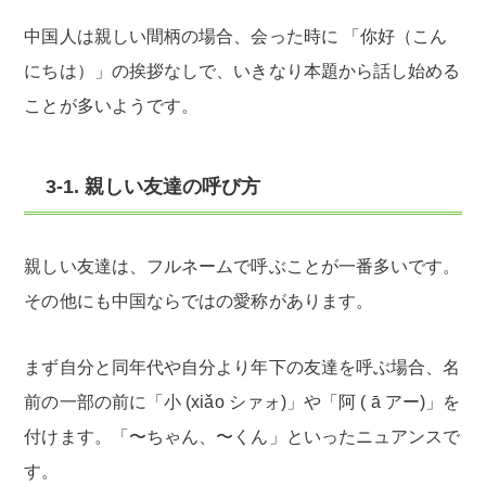
中国人は親しい間柄の場合、会った時に 「你好（こん
にちは）」の挨拶なしで、いきなり本題から話し始める
ことが多いようです。
3-1. 親しい友達の呼び方
親しい友達は、フルネームで呼ぶことが一番多いです。
その他にも中国ならではの愛称があります。
まず自分と同年代や自分より年下の友達を呼ぶ場合、名
前の一部の前に「小 (xiǎo シァォ)」や「阿 ( ā アー)」を
付けます。「〜ちゃん、〜くん」といったニュアンスで
す。