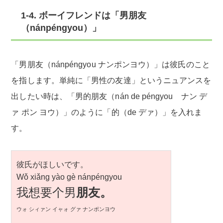
1-4. ボーイフレンドは「男朋友
（nánpéngyou）」
「男朋友（nánpéngyou ナンポンヨウ）」は彼氏のこと
を指します。単純に「男性の友達」というニュアンスを
出したい時は、「男的朋友（nán de péngyou ナン デ
ァ ポン ヨウ）」のように「的（de デァ）」を入れま
す。
彼氏がほしいです。
Wǒ xiǎng yào gè nánpéngyou
我想要个男
朋友。
ウォ シィァン イャォ グァ ナンポンヨウ