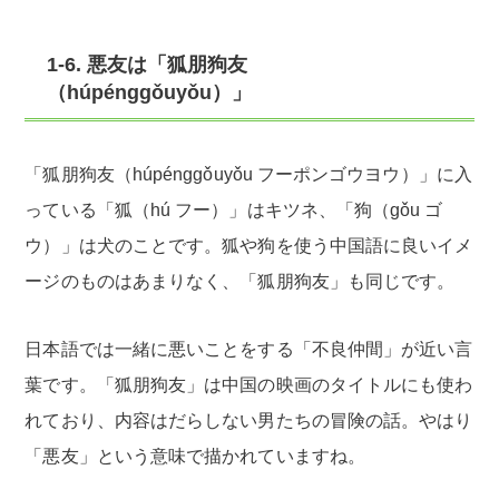
1-6. 悪友は「狐朋狗友
（húpénggǒuyǒu）」
「狐朋狗友（húpénggǒuyǒu フーポンゴウヨウ）」に入
っている「狐（hú フー）」はキツネ、「狗（gǒu ゴ
ウ）」は犬のことです。狐や狗を使う中国語に良いイメ
ージのものはあまりなく、「狐朋狗友」も同じです。
日本語では一緒に悪いことをする「不良仲間」が近い言
葉です。「狐朋狗友」は中国の映画のタイトルにも使わ
れており、内容はだらしない男たちの冒険の話。やはり
「悪友」という意味で描かれていますね。