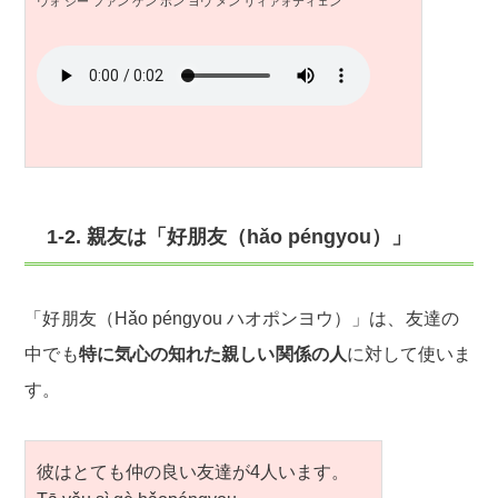
ウォ シー ファン ゲン ポン ヨウ メン リィァォティェン
1-2. 親友は「好朋友（hǎo péngyou）」
「好朋友（Hǎo péngyou ハオポンヨウ）」は、友達の
中でも
特に気心の知れた親しい関係の人
に対して使いま
す。
彼はとても仲の良い友達が4人います。