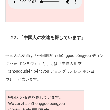
2-2. 「中国人の友達を探しています」
中国人の友達は「中国朋友（zhōngguó péngyou
ヂョン
グゥォ ポンヨウ
）」もしくは「中国人朋友
（zhōngguórén péngyou
ヂョングゥォレン ポンヨ
ウ
）」と言います。
中国人の友達を探しています。
Wǒ zài zhǎo Zhōngguó péngyou