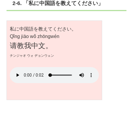
2-6. 「私に中国語を教えてください」
私に中国語を教えてください。
Qǐng jiāo wǒ zhōngwén
请教我中文。
チンジャオ ウォ ヂョンウェン