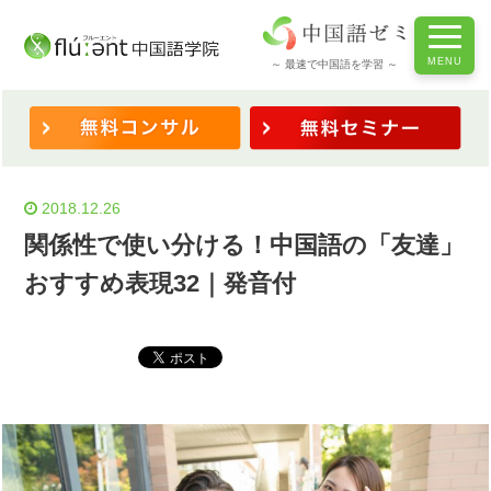
ホーム
/
◆表現を学ぶ
/
関係性で使い分ける！中国語の「友達」おすすめ表現32｜発音付
～ 最速で中国語を学習 ～
2018.12.26
関係性で使い分ける！中国語の「友達」
おすすめ表現32｜発音付