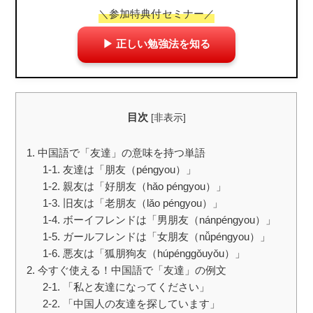
＼参加特典付セミナー／
▶ 正しい勉強法を知る
目次
[
非表示
]
1. 中国語で「友達」の意味を持つ単語
1-1. 友達は「朋友（péngyou）」
1-2. 親友は「好朋友（hǎo péngyou）」
1-3. 旧友は「老朋友（lǎo péngyou）」
1-4. ボーイフレンドは「男朋友（nánpéngyou）」
1-5. ガールフレンドは「女朋友（nǚpéngyou）」
1-6. 悪友は「狐朋狗友（húpénggǒuyǒu）」
2. 今すぐ使える！中国語で「友達」の例文
2-1. 「私と友達になってください」
2-2. 「中国人の友達を探しています」