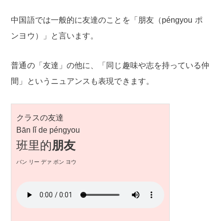
中国語では一般的に友達のことを「朋友（péngyou ポ
ンヨウ）」と言います。
普通の「友達」の他に、「同じ趣味や志を持っている仲
間」というニュアンスも表現できます。
クラスの友達
Bān lǐ de péngyou
班里的
朋友
バン リー デァ ポン ヨウ