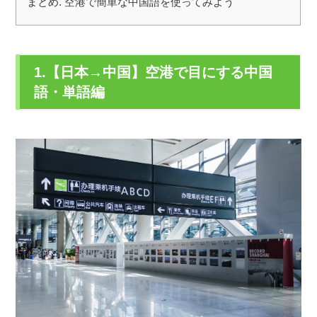
まとめ. 空港で簡単な中国語を使ってみよう
1.【日本→中国】空港で目にする中国
語・単語編