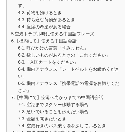
す」
4-2. 荷物を預けるとき
4-3. 持ち込む荷物があるとき
4-4. 座席の希望がある場合
5.空港トラブル時に使える中国語フレーズ
6.【機内にて】使える中国語会話
6-1. 呼びかけの言葉「すみません」
6-2. 欲しいものがあるときの「これください」
6-3.「入国カードをください」
6-4. 機内アナウンス「シートベルトをお締めくださ
い」
6-5. 機内アナウンス「携帯電話の電源をお切りくだ
さい」
7.【中国にて】空港へ向かうまでの中国語会話
7-1. 空港までタクシー移動する場合
7-2. 急いでいることを伝えたい場合
7-3. 金額を聞きたいとき
7-4. 空港行きのバス乗り場を探しているとき