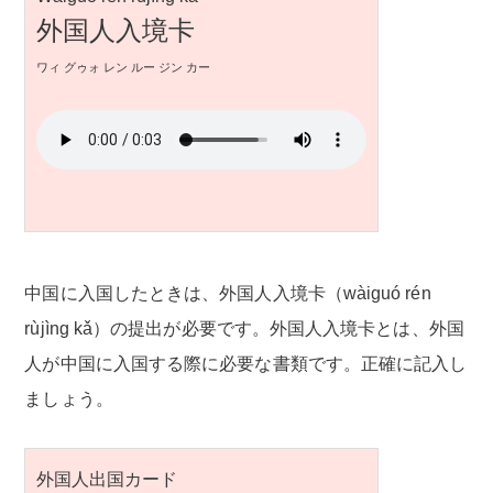
外国人入境卡
ワィ グゥォ レン ルー ジン カー
中国に入国したときは、外国人入境卡（wàiguó rén
rùjìng kǎ）の提出が必要です。外国人入境卡とは、外国
人が中国に入国する際に必要な書類です。正確に記入し
ましょう。
外国人出国カード