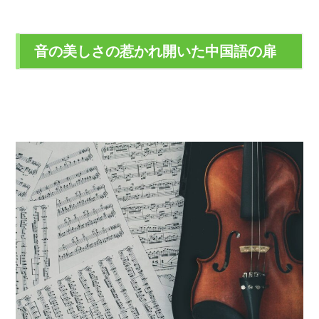
音の美しさの惹かれ開いた中国語の扉