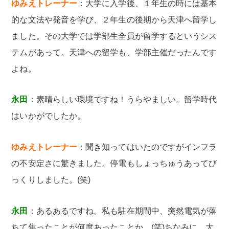
ゆみえトレーナー
：大学に入学後、１年生の時には基本
的な文法や発音を学び、２年生の後期から天津へ留学し
ました。その大学では学部生全員が留学するというシス
テムがあって。天津への留学も、学部主催だったんです
よね。
永田
：素晴らしい環境ですね！うらやましい。留学時代
はいかがでしたか。
ゆみえトレーナー
：聞き知ってはいたのですがインフラ
の不安定さに驚きました。停電もしょっちゅうあってび
っくりしました。(笑)
永田
：あるあるですね。私も駐在期間中、突然電気が落
ちて焦ったことが何度あったことか…(笑)ちなみに、大