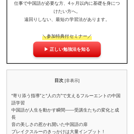
仕事で中国語が必要な方、4ヶ月以内に基礎を身につ
けたい方へ。
遠回りしない、最短の学習法があります。
＼参加特典付セミナー／
▶ 正しい勉強法を知る
目次
[
非表示
]
“寄り添う指導”と“人の力”で支えるフルーエントの中国
語学習
中国語が人生を動かす瞬間――受講生たちの変化と成
長
音の美しさの惹かれ開いた中国語の扉
ブレイクスルーのきっかけは大量インプット！