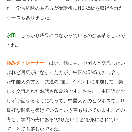
た、学習経験のある方が受講後にHSK5級を取得された
ケースもありました。
永田
：しっかり成果につながっているのが素晴らしいで
すね。
ゆみえトレーナー
：はい。他にも、中国人と交流したい
けれど勇気が出なかった方が、中国のSNSで知り合っ
た中国人の方と、共通の“推し”イベントに参加して、楽
しく交流されたお話も印象的です。さらに、中国語が少
しずつ話せるようになって、中国人とのビジネスでより
良好な関係を築けているという声も届いています。どの
方も、学習の先にある“やりたいこと”を形にされてい
て、とても嬉しいですね。