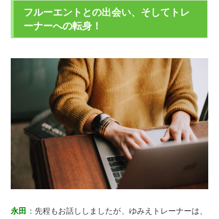
フルーエントとの出会い、そしてトレ
ーナーへの転身！
永田
：先程もお話ししましたが、ゆみえトレーナーは、