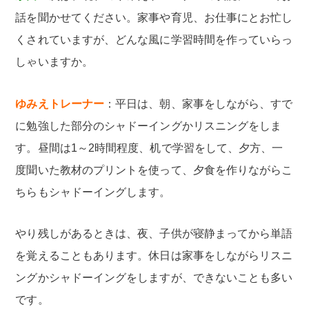
話を聞かせてください。家事や育児、お仕事にとお忙し
くされていますが、どんな風に学習時間を作っていらっ
しゃいますか。
ゆみえトレーナー
：平日は、朝、家事をしながら、すで
に勉強した部分のシャドーイングかリスニングをしま
す。昼間は1～2時間程度、机で学習をして、夕方、一
度聞いた教材のプリントを使って、夕食を作りながらこ
ちらもシャドーイングします。
やり残しがあるときは、夜、子供が寝静まってから単語
を覚えることもあります。休日は家事をしながらリスニ
ングかシャドーイングをしますが、できないことも多い
です。