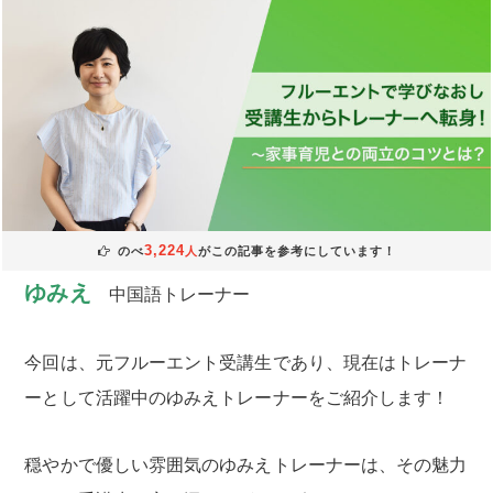
3,224
のべ
人
がこの記事を参考にしています！
ゆみえ
中国語トレーナー
今回は、元フルーエント受講生であり、現在はトレーナ
ーとして活躍中のゆみえトレーナーをご紹介します！
穏やかで優しい雰囲気のゆみえトレーナーは、その魅力