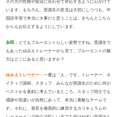
その方の性格や状況に合わせて対応するように心がけて
います。もちろん、受講生の意見は大切にしつつも、中
国語学習で本当に大事だと思うことは、きちんとこちら
からもお伝えするようにしています。
永田
：とてもフルーエントらしい姿勢ですね。受講生で
もあったゆみえトレーナーから見て、フルーエントの魅
力はどこにあると思いますか？
ゆみえトレーナー
：一番は「人」です。トレーナー、ネ
イティブ講師、スタッフ、みんなが受講生のために何が
ベストかを真剣に考えているところ。スタッフ同士でも
感謝や気遣いが自然にあって、本当に素敵なチームで
す。それに、発音を徹底的に練習するカリキュラムや、
シャドーイング中心で忙しい方でも続けやすい学習法も