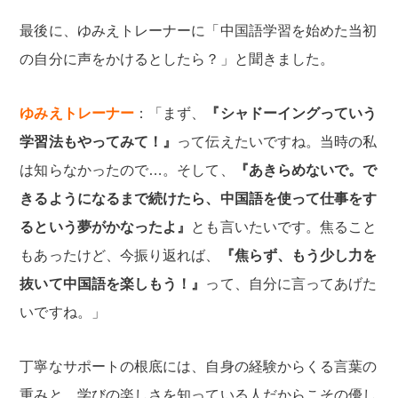
最後に、ゆみえトレーナーに「中国語学習を始めた当初
の自分に声をかけるとしたら？」と聞きました。
ゆみえトレーナー
：「まず、
『シャドーイングっていう
学習法もやってみて！』
って伝えたいですね。当時の私
は知らなかったので…。そして、
『あきらめないで。で
きるようになるまで続けたら、中国語を使って仕事をす
るという夢がかなったよ』
とも言いたいです。焦ること
もあったけど、今振り返れば、
『焦らず、もう少し力を
抜いて中国語を楽しもう！』
って、自分に言ってあげた
いですね。」
丁寧なサポートの根底には、自身の経験からくる言葉の
重みと、学びの楽しさを知っている人だからこその優し