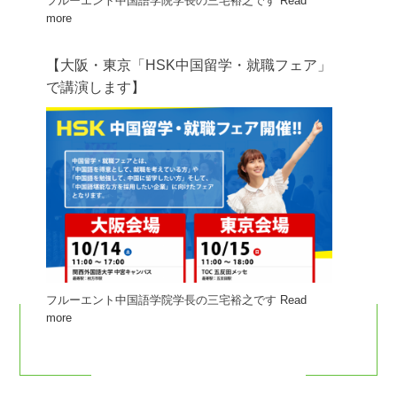
フルーエント中国語学院学長の三宅裕之です
Read
more
【大阪・東京「HSK中国留学・就職フェア」
で講演します】
フルーエント中国語学院学長の三宅裕之です
Read
more