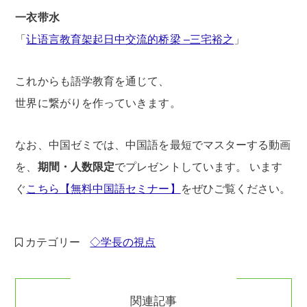
一衣带水
「
让语言教育架起日中交流的桥梁 –三宅裕之
」
これからも語学教育を通じて、
世界に繋がりを作っていきます。
なお、中国ゼミでは、中国語を最短でマスターする動画
を、
期間・人数限定
でプレゼントしています。 います
ぐ
こちら【無料中国語セミナー】
をぜひご覧ください。
カテゴリー
◇学長の視点
関連記事