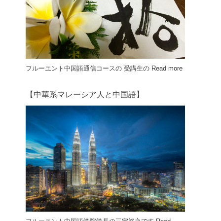
フルーエント中国語通信コースの 受講生の
Read more
【中華系マレーシア人と中国語】