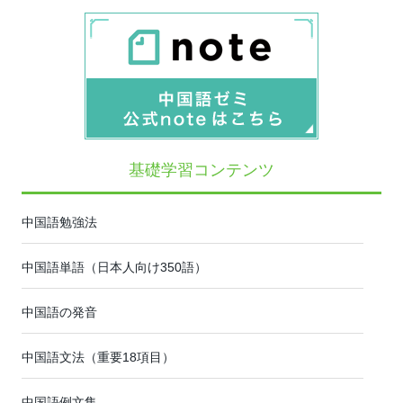
基礎学習コンテンツ
中国語勉強法
中国語単語（日本人向け350語）
中国語の発音
中国語文法（重要18項目）
中国語例文集