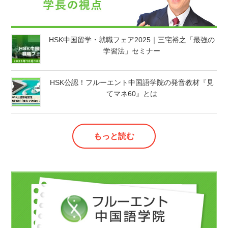
HSK中国留学・就職フェア2025｜三宅裕之「最強の
学習法」セミナー
HSK公認！フルーエント中国語学院の発音教材『見
てマネ60』とは
もっと読む