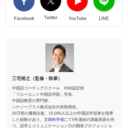
Twitter
Facebook
YouTube
LINE
三宅裕之（監修・執筆）
中国語コーチングスクール HSK認定校
「フルーエント中国語学院」学長。
中国語教育の専門家。
シナジープラス株式会社代表取締役。
20万部の書籍出版、15,000人以上の中国語学習者を指導
した経験があり、
文部科学省
にて5年連続の講義実績を持
つ、語学とコミュニケーション力の開発プロフェッショ