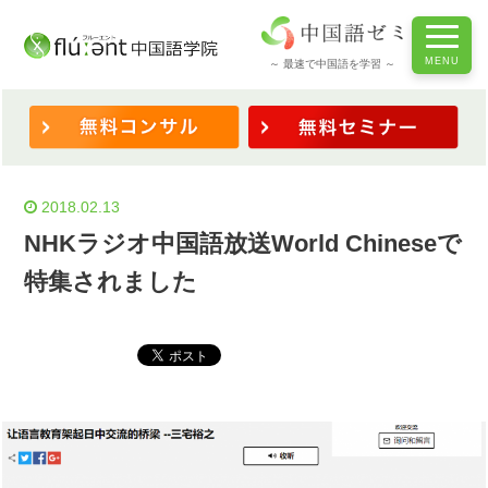
ホーム
/
◆体験談・学長より
/
◇学長の視点
/
NHKラジオ中国語放送World Chineseで特集されました
～ 最速で中国語を学習 ～
2018.02.13
NHKラジオ中国語放送World Chineseで
特集されました