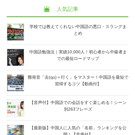
人気記事
学校では教えてくれない中国語の悪口・スラングま
とめ
中国語勉強法｜実績10,000人！初心者から中級者ま
での最短ロードマップ
難発音「去(qu)＝行く」をマスター！中国語を最短で
習得するコツ【動画付】
【音声付】中国語での会話をすぐ楽しめる！シーン
別263フレーズ
【最新版】中国人に人気の「名前」ランキングを公
開！【音声付】