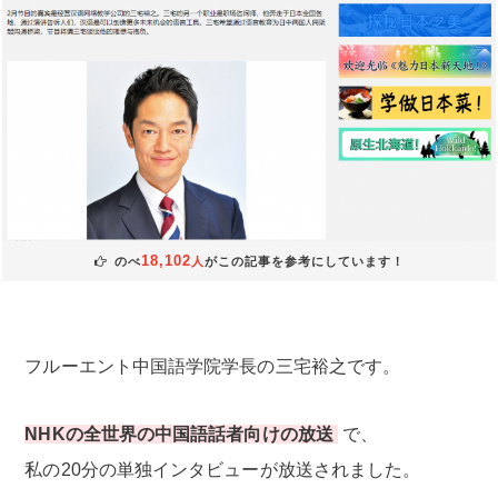
18,102
のべ
人
がこの記事を参考にしています！
フルーエント中国語学院学長の三宅裕之です。
NHKの全世界の中国語話者向けの放送
で、
私の20分の単独インタビューが放送されました。