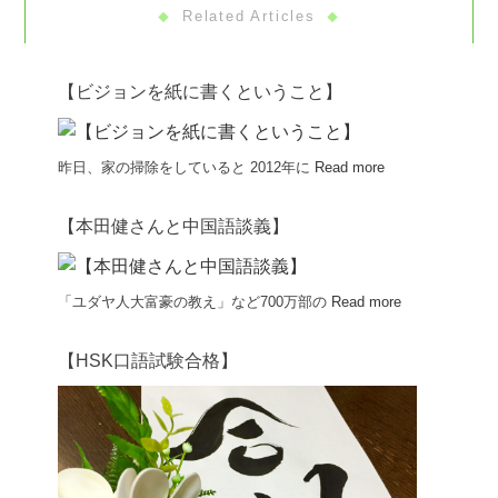
Related Articles
【ビジョンを紙に書くということ】
昨日、家の掃除をしていると 2012年に
Read more
【本田健さんと中国語談義】
「ユダヤ人大富豪の教え」など700万部の
Read more
【HSK口語試験合格】