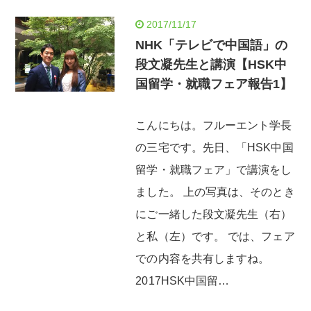
2017/11/17
NHK「テレビで中国語」の
段文凝先生と講演【HSK中
国留学・就職フェア報告1】
こんにちは。フルーエント学長
の三宅です。先日、「HSK中国
留学・就職フェア」で講演をし
ました。 上の写真は、そのとき
にご一緒した段文凝先生（右）
と私（左）です。 では、フェア
での内容を共有しますね。
2017HSK中国留…