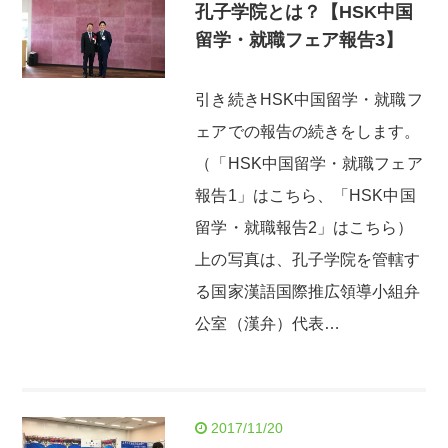
孔子学院とは？【HSK中国
留学・就職フェア報告3】
引き続きHSK中国留学・就職フ
ェアでの報告の続きをします。
（「HSK中国留学・就職フェア
報告1」はこちら、「HSK中国
留学・就職報告2」はこちら）
上の写真は、孔子学院を管轄す
る国家漢語国際推広領導小組弁
公室（漢弁）代表…
2017/11/20