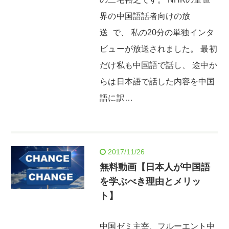
界の中国語話者向けの放
送 で、 私の20分の単独インタ
ビューが放送されました。 最初
だけ私も中国語で話し、 途中か
らは日本語で話した内容を中国
語に訳…
2017/11/26
無料動画【日本人が中国語
を学ぶべき理由とメリッ
ト】
中国ゼミ主宰、フルーエント中