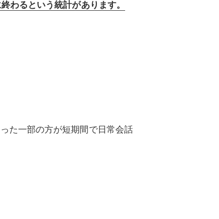
に終わるという統計があります。
。
知った一部の方が短期間で日常会話