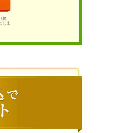
り扱
たしま