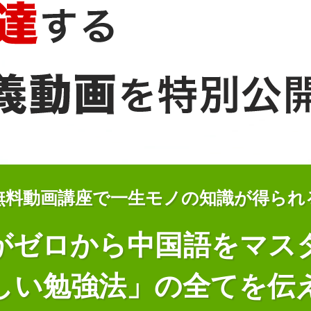
無料動画講座で
一生モノの知識が得られ
がゼロから中国語をマス
しい勉強法」の全てを伝