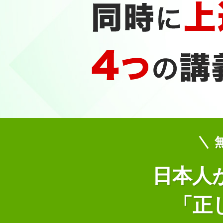
日本人
「正