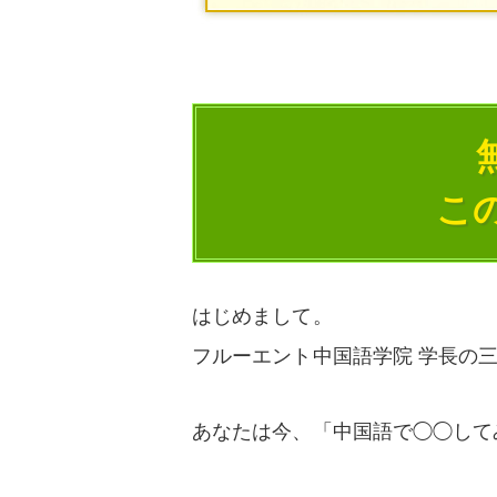
こ
はじめまして。
フルーエント中国語学院 学長の
あなたは今、「中国語で◯◯して