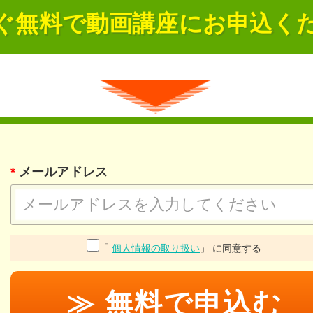
ぐ無料で
動画講座にお申込く
*
メールアドレス
「
個人情報の取り扱い
」 に同意する