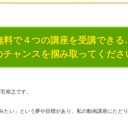
無料で４つの講座を受講できる
のチャンスを掴み取ってくださ
三宅裕之です。
みたい」という夢や目標があり、私の動画講座にたど