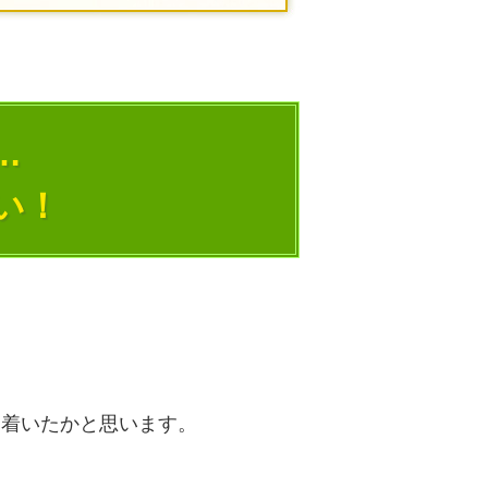
…
い！
り着いたかと思います。